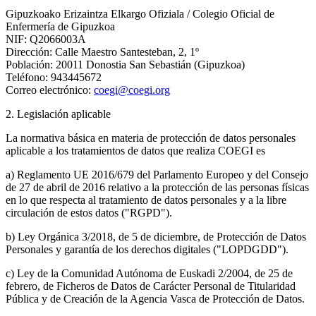
Gipuzkoako Erizaintza Elkargo Ofiziala / Colegio Oficial de
Enfermería de Gipuzkoa
NIF: Q2066003A
Dirección: Calle Maestro Santesteban, 2, 1º
Población: 20011 Donostia San Sebastián (Gipuzkoa)
Teléfono: 943445672
Correo electrónico:
coegi@coegi.org
2. Legislación aplicable
La normativa básica en materia de protección de datos personales
aplicable a los tratamientos de datos que realiza COEGI es
a) Reglamento UE 2016/679 del Parlamento Europeo y del Consejo
de 27 de abril de 2016 relativo a la protección de las personas físicas
en lo que respecta al tratamiento de datos personales y a la libre
circulación de estos datos ("RGPD").
b) Ley Orgánica 3/2018, de 5 de diciembre, de Protección de Datos
Personales y garantía de los derechos digitales ("LOPDGDD").
c) Ley de la Comunidad Autónoma de Euskadi 2/2004, de 25 de
febrero, de Ficheros de Datos de Carácter Personal de Titularidad
Pública y de Creación de la Agencia Vasca de Protección de Datos.