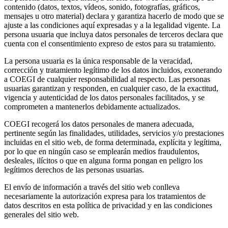
contenido (datos, textos, vídeos, sonido, fotografías, gráficos,
mensajes u otro material) declara y garantiza hacerlo de modo que se
ajuste a las condiciones aquí expresadas y a la legalidad vigente. La
persona usuaria que incluya datos personales de terceros declara que
cuenta con el consentimiento expreso de estos para su tratamiento.
La persona usuaria es la única responsable de la veracidad,
corrección y tratamiento legítimo de los datos incluidos, exonerando
a COEGI de cualquier responsabilidad al respecto. Las personas
usuarias garantizan y responden, en cualquier caso, de la exactitud,
vigencia y autenticidad de los datos personales facilitados, y se
comprometen a mantenerlos debidamente actualizados.
COEGI recogerá los datos personales de manera adecuada,
pertinente según las finalidades, utilidades, servicios y/o prestaciones
incluidas en el sitio web, de forma determinada, explícita y legítima,
por lo que en ningún caso se emplearán medios fraudulentos,
desleales, ilícitos o que en alguna forma pongan en peligro los
legítimos derechos de las personas usuarias.
El envío de información a través del sitio web conlleva
necesariamente la autorización expresa para los tratamientos de
datos descritos en esta política de privacidad y en las condiciones
generales del sitio web.