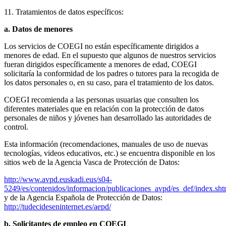
11. Tratamientos de datos específicos:
a. Datos de menores
Los servicios de COEGI no están específicamente dirigidos a
menores de edad. En el supuesto que algunos de nuestros servicios
fueran dirigidos específicamente a menores de edad, COEGI
solicitaría la conformidad de los padres o tutores para la recogida de
los datos personales o, en su caso, para el tratamiento de los datos.
COEGI recomienda a las personas usuarias que consulten los
diferentes materiales que en relación con la protección de datos
personales de niños y jóvenes han desarrollado las autoridades de
control.
Esta información (recomendaciones, manuales de uso de nuevas
tecnologías, videos educativos, etc.) se encuentra disponible en los
sitios web de la Agencia Vasca de Protección de Datos:
http://www.avpd.euskadi.eus/s04-
5249/es/contenidos/informacion/publicaciones_avpd/es_def/index.sh
y de la Agencia Española de Protección de Datos:
http://tudecideseninternet.es/aepd/
b. Solicitantes de empleo en COEGI