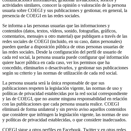
actividades similares, conocer la opinión o valoración de la persona
usuaria sobre COEGI y sus publicaciones y gestionar, en general, la
presencia de COEGI en las redes sociales.
Se informa a las personas usuarias que las informaciones y
contenidos (datos, textos, vídeos, sonido, fotografías, gráficos,
comentarios, mensajes u otro material) que publiquen a través de las
redes sociales de COEGI (incluido, en su caso, datos personales)
pueden quedar a disposición pública de otras personas usuarias de
las redes sociales. Desde la configuración del perfil de usuario de
cada red social, la persona usuaria puede configurar qué información
quiere hacer pública en cada caso, ver los permisos que ha
concedido, eliminarlos o desactivarlos, y gestionar sus publicaciones
según su criterio y las normas de utilización de cada red social.
La persona usuaria será la única responsable de que sus
publicaciones respeten la legislación vigente, las normas de uso y
políticas de privacidad establecidas por la red social correspondiente
y las de COEGI, que no asume ninguna responsabilidad en relación
con las publicaciones que cada persona usuaria realice. COEGI
eliminará de forma unilateral y sin previo aviso aquellos contenidos
que considere que infringen la legislación vigente, las normas de uso
y políticas de privacidad establecidas, o que considere inadecuados.
COEGI sigue a otros perfiles en Facebook, Twitter y en otras redes