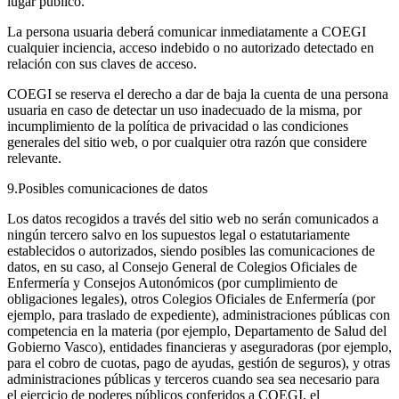
lugar público.
La persona usuaria deberá comunicar inmediatamente a COEGI
cualquier inciencia, acceso indebido o no autorizado detectado en
relación con sus claves de acceso.
COEGI se reserva el derecho a dar de baja la cuenta de una persona
usuaria en caso de detectar un uso inadecuado de la misma, por
incumplimiento de la política de privacidad o las condiciones
generales del sitio web, o por cualquier otra razón que considere
relevante.
9.Posibles comunicaciones de datos
Los datos recogidos a través del sitio web no serán comunicados a
ningún tercero salvo en los supuestos legal o estatutariamente
establecidos o autorizados, siendo posibles las comunicaciones de
datos, en su caso, al Consejo General de Colegios Oficiales de
Enfermería y Consejos Autonómicos (por cumplimiento de
obligaciones legales), otros Colegios Oficiales de Enfermería (por
ejemplo, para traslado de expediente), administraciones públicas con
competencia en la materia (por ejemplo, Departamento de Salud del
Gobierno Vasco), entidades financieras y aseguradoras (por ejemplo,
para el cobro de cuotas, pago de ayudas, gestión de seguros), y otras
administraciones públicas y terceros cuando sea sea necesario para
el ejercicio de poderes públicos conferidos a COEGI, el