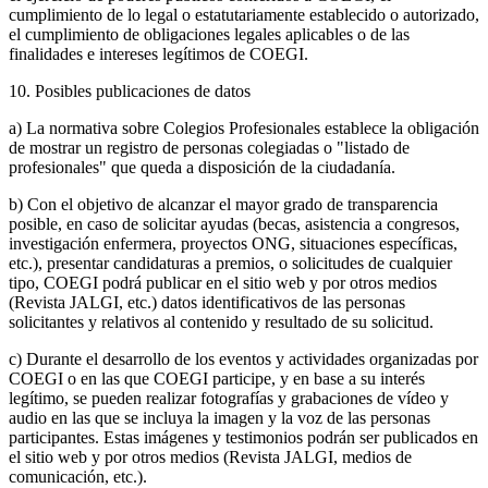
cumplimiento de lo legal o estatutariamente establecido o autorizado,
el cumplimiento de obligaciones legales aplicables o de las
finalidades e intereses legítimos de COEGI.
10. Posibles publicaciones de datos
a) La normativa sobre Colegios Profesionales establece la obligación
de mostrar un registro de personas colegiadas o "listado de
profesionales" que queda a disposición de la ciudadanía.
b) Con el objetivo de alcanzar el mayor grado de transparencia
posible, en caso de solicitar ayudas (becas, asistencia a congresos,
investigación enfermera, proyectos ONG, situaciones específicas,
etc.), presentar candidaturas a premios, o solicitudes de cualquier
tipo, COEGI podrá publicar en el sitio web y por otros medios
(Revista JALGI, etc.) datos identificativos de las personas
solicitantes y relativos al contenido y resultado de su solicitud.
c) Durante el desarrollo de los eventos y actividades organizadas por
COEGI o en las que COEGI participe, y en base a su interés
legítimo, se pueden realizar fotografías y grabaciones de vídeo y
audio en las que se incluya la imagen y la voz de las personas
participantes. Estas imágenes y testimonios podrán ser publicados en
el sitio web y por otros medios (Revista JALGI, medios de
comunicación, etc.).