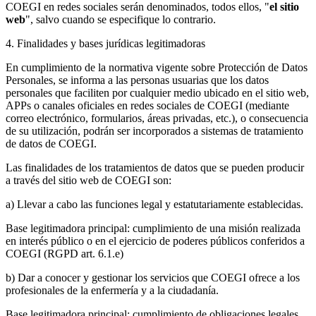
COEGI en redes sociales serán denominados, todos ellos, "
el sitio
web
", salvo cuando se especifique lo contrario.
4. Finalidades y bases jurídicas legitimadoras
En cumplimiento de la normativa vigente sobre Protección de Datos
Personales, se informa a las personas usuarias que los datos
personales que faciliten por cualquier medio ubicado en el sitio web,
APPs o canales oficiales en redes sociales de COEGI (mediante
correo electrónico, formularios, áreas privadas, etc.), o consecuencia
de su utilización, podrán ser incorporados a sistemas de tratamiento
de datos de COEGI.
Las finalidades de los tratamientos de datos que se pueden producir
a través del sitio web de COEGI son:
a) Llevar a cabo las funciones legal y estatutariamente establecidas.
Base legitimadora principal: cumplimiento de una misión realizada
en interés público o en el ejercicio de poderes públicos conferidos a
COEGI (RGPD art. 6.1.e)
b) Dar a conocer y gestionar los servicios que COEGI ofrece a los
profesionales de la enfermería y a la ciudadanía.
Base legitimadora principal: cumplimiento de obligaciones legales