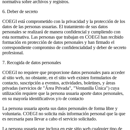
normativa sobre archivos y registros.
6. Deber de secreto
COEGI está comprometido con la privacidad y la protección de los
datos de las personas usuarias. El tratamiento de sus datos
personales se realizará de manera confidencial y cumpliendo con
esta normativa. Las personas que trabajan en COEGI han recibido
formación en protección de datos personales y han firmado el
correspondiente compromiso de confidencialidad y deber de secreto
profesional.
7. Recogida de datos personales
COEGI no requiere que proporcione datos personales para acceder
al sitio web, no obstante, en el sitio web existen formularios de
contacto, suscripción a eventos, actividades, boletines, y áreas
privadas (servicios de "Área Privada", "Ventanilla Única") cuya
utilización requiere que la persona usuaria aporte datos personales,
en su mayoría identificativos y/o de contacto
La persona usuaria aporta sus datos personales de forma libre y
voluntaria. COEGI no solicita más información personal que la que
es necesaria para llevar a cabo el servicio solicitado.
La persona usuaria que incluya en este sitio web cualquier tipo de