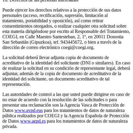
Puede ejercer los derechos relativos a la protección de sus datos
personales (acceso, rectificación, supresión, limitación al
tratamiento, portabilidad y oposición), así como retirar
consentimientos otorgados, o realizar cualquier otra solicitud sobre
esta materia dirigiéndose por escrito al Responsable del Tratamiento,
COEGI, en Calle Maestro Santesteban, 2, 1º, en 20011 Donostia
San Sebastián (Gipuzkoa), tef. 943445672, o bien a través de la
dirección de correo electrónico coegi@coegi.org.
La solicitud deberá llevar adjunta copia de documento de
acreditativo de la identidad del solicitante (DNI o similares). En caso
de realizar la solicitud en su condición de representante legal, deberá
adjuntar, además de la copia de documento de acreditativo de la
identidad del solicitante, un documento acreditativo de tal
representación.
Las autoridades de control a las que usted puede dirigirse en caso de
no estar de acuerdo con la resolución de las solicitudes o para
presentar una reclamación son la Agencia Vasca de Protección de
Datos
www.avpd.eus
para los tratamientos de datos de naturaleza
pública realizados por COEGI y la Agencia Española de Protección
de Datos
www.aepd.es
para los tratamientos de datos de naturaleza
privada.