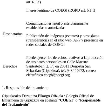
art. 6.1.a)
Interés legítimo de COEGI (RGPD art. 6.1.f)
Comunicaciones legal o estatutariamente
establecidas o autorizadas
Destinatarios
Publicación de imágenes (eventos) y otros datos
(transparencia) en el sitio web, APP y presencia en
redes sociales de COEGI
Puede ejercer los derechos relativos a la protección
de sus datos personales en Calle Maestro
Derechos
Santesteban, 2, 1º, en 20011 Donostia San
Sebastián (Gipuzkoa), tef. 943445672, correo
electrónico coegi@coegi.org
1. Responsable del tratamiento
Gipuzkoako Erizaintza Elkargo Ofiziala / Colegio Oficial de
Enfermería de Gipuzkoa en adelante "
COEGI
" o "
Responsable
del Tratamiento
"