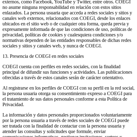
externos, como Facebook, YouTube y Twitter, entre otros. COEGI
no asume ninguna responsabilidad en relación con estos sitios
enlazados. La persona usuaria que acceda a redes sociales y sitios y
canales web externos, relacionados con COEGI, desde los enlaces
ubicados en el sitio web o de cualquier otra forma, queda previa y
expresamente informada de que las condiciones de uso, políticas de
privacidad, políticas de cookies y cualesquiera condiciones y/o
normativas dependen de las entidades responsables de dichas redes
sociales y sitios y canales web, y nunca de COEGI.
13. Presencia de COEGI en redes sociales
COEGI cuenta con perfiles en redes sociales, con la finalidad
principal de difundir sus funciones y actividades. Las publicaciones
ofrecidas a través de estos canales serán de carácter orientativo.
Al registrarse en los perfiles de COEGI con su perfil en la red social,
la persona usuaria otorga su consentimiento expreso a COEGI para
el tratamiento de sus datos personales conforme a esta Política de
Privacidad.
La información y datos personales proporcionados voluntariamente
por la persona usuaria a través de redes sociales de COEGI puede
ser tratada con la finalidad de contactar con la persona usuaria y
atender las consultas y solicitudes que formule, enviar
comunicaciones informativas, gestionar invitaciones, sorteos y