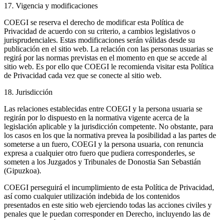
17. Vigencia y modificaciones
COEGI se reserva el derecho de modificar esta Política de
Privacidad de acuerdo con su criterio, a cambios legislativos o
jurisprudenciales. Estas modificaciones serán válidas desde su
publicación en el sitio web. La relación con las personas usuarias se
regirá por las normas previstas en el momento en que se accede al
sitio web. Es por ello que COEGI le recomienda visitar esta Política
de Privacidad cada vez que se conecte al sitio web.
18. Jurisdicción
Las relaciones establecidas entre COEGI y la persona usuaria se
regirán por lo dispuesto en la normativa vigente acerca de la
legislación aplicable y la jurisdicción competente. No obstante, para
los casos en los que la normativa prevea la posibilidad a las partes de
someterse a un fuero, COEGI y la persona usuaria, con renuncia
expresa a cualquier otro fuero que pudiera corresponderles, se
someten a los Juzgados y Tribunales de Donostia San Sebastián
(Gipuzkoa).
COEGI perseguirá el incumplimiento de esta Política de Privacidad,
así como cualquier utilización indebida de los contenidos
presentados en este sitio web ejerciendo todas las acciones civiles y
penales que le puedan corresponder en Derecho, incluyendo las de