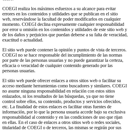
COEGI realiza los máximos esfuerzos a su alcance para evitar
errores en los contenidos y utilidades que se publican en el sitio
web, reservándose la facultad de poder modificarlos en cualquier
momento. COEGI declina expresamente cualquier responsabilidad
por error u omisión en los contenidos y utilidades de este sitio web y
de los daños y perjuicios que puedan deberse a su falta de veracidad,
exactitud o actualidad.
El sitio web puede contener la opinión y puntos de vista de terceros.
COEGI no se hace responsable del incumplimiento de las normas
por parte de las personas usuarias y no puede garantizar la certeza,
eficacia o veracidad de cualquier contenido generado por las
personas usuarias.
El sitio web puede ofrecer enlaces a otros sitios web o facilitar su
acceso mediante herramientas como buscadores y similares. COEGI
no asume ninguna responsabilidad en relación con estos sitios
enlazados, ni los resultados de las búsquedas, ya que no tiene
control sobre ellos, su contenido, productos y servicios ofrecidos,
etc. La finalidad de estos enlaces es facilitar otras fuentes de
información, por lo que la persona usuaria accede bajo su exclusiva
responsabilidad al contenido y en las condiciones de uso que rijan
en ellas. En el caso de enlaces a otros sitios web o redes sociales,
titularidad de COEGI o de terceros, las mismas se regirán por sus