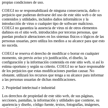
propias condiciones de uso.
COEGI no se responsabilizará de ninguna consecuencia, daño o
perjuicio que pudieran derivarse del uso de este sitio web o de sus
contenidos y utilidades, incluidos daños informáticos y la
introducción de virus o cualquier tipo de software malicioso.
COEGI no garantiza la ausencia de virus ni de otros elementos
dañinos en el sitio web, introducidos por terceras personas, que
puedan producir alteraciones en los sistemas físicos o lógicos de las
personas usuarias, pero utiliza los medios a su alcance para que esto
no suceda.
COEGI se reserva el derecho de modificar o borrar en cualquier
momento, sin previo aviso y/o justificación, el diseño, la
configuración y la información contenida en este sitio web, si así lo
estima oportuno y según su criterio. COEGI no se hace responsable
de los perjuicios que estas modificaciones puedan causar. No
obstante, utilizará los recursos que tenga a su alcance para informar
a las personas usuarias de dichas modificaciones.
2. Propiedad intelectual e industrial
Los derechos de propiedad de este sitio web, de sus páginas,
secciones, pantallas, la información y utilidades que contiene, su
apariencia y diseño, código fuente, textos, fotografías, imágenes,