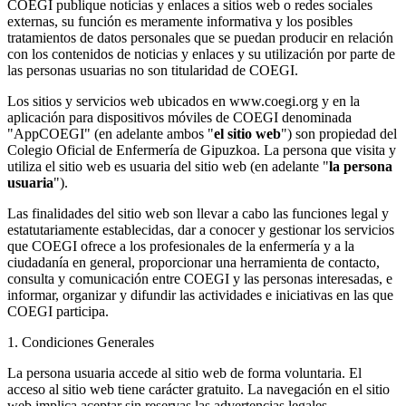
COEGI publique noticias y enlaces a sitios web o redes sociales
externas, su función es meramente informativa y los posibles
tratamientos de datos personales que se puedan producir en relación
con los contenidos de noticias y enlaces y su utilización por parte de
las personas usuarias no son titularidad de COEGI.
Los sitios y servicios web ubicados en www.coegi.org y en la
aplicación para dispositivos móviles de COEGI denominada
"AppCOEGI" (en adelante ambos "
el sitio web
") son propiedad del
Colegio Oficial de Enfermería de Gipuzkoa. La persona que visita y
utiliza el sitio web es usuaria del sitio web (en adelante "
la persona
usuaria
").
Las finalidades del sitio web son llevar a cabo las funciones legal y
estatutariamente establecidas, dar a conocer y gestionar los servicios
que COEGI ofrece a los profesionales de la enfermería y a la
ciudadanía en general, proporcionar una herramienta de contacto,
consulta y comunicación entre COEGI y las personas interesadas, e
informar, organizar y difundir las actividades e iniciativas en las que
COEGI participa.
1. Condiciones Generales
La persona usuaria accede al sitio web de forma voluntaria. El
acceso al sitio web tiene carácter gratuito. La navegación en el sitio
web implica aceptar sin reservas las advertencias legales,