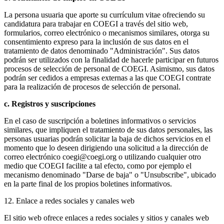
La persona usuaria que aporte su currículum vitae ofreciendo su
candidatura para trabajar en COEGI a través del sitio web,
formularios, correo electrónico o mecanismos similares, otorga su
consentimiento expreso para la inclusión de sus datos en el
tratamiento de datos denominado "Administración". Sus datos
podrán ser utilizados con la finalidad de hacerle participar en futuros
procesos de selección de personal de COEGI. Asimismo, sus datos
podrán ser cedidos a empresas externas a las que COEGI contrate
para la realización de procesos de selección de personal.
c. Registros y suscripciones
En el caso de suscripción a boletines informativos o servicios
similares, que impliquen el tratamiento de sus datos personales, las
personas usuarias podrán solicitar la baja de dichos servicios en el
momento que lo deseen dirigiendo una solicitud a la dirección de
correo electrónico coegi@coegi.org o utilizando cualquier otro
medio que COEGI facilite a tal efecto, como por ejemplo el
mecanismo denominado "Darse de baja" o "Unsubscribe", ubicado
en la parte final de los propios boletines informativos.
12. Enlace a redes sociales y canales web
El sitio web ofrece enlaces a redes sociales y sitios y canales web