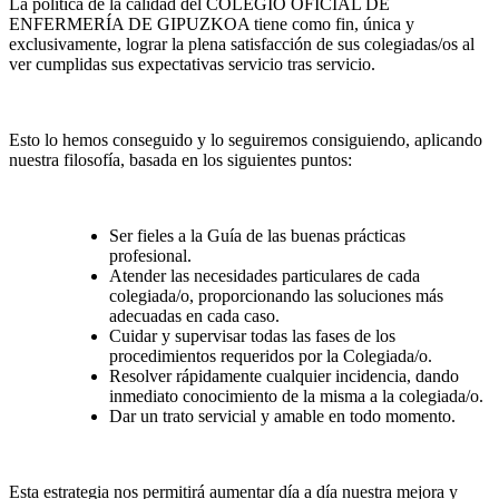
La política de la calidad del COLEGIO OFICIAL DE
ENFERMERÍA DE GIPUZKOA tiene como fin, única y
exclusivamente, lograr la plena satisfacción de sus colegiadas/os al
ver cumplidas sus expectativas servicio tras servicio.
Esto lo hemos conseguido y lo seguiremos consiguiendo, aplicando
nuestra filosofía, basada en los siguientes puntos:
Ser fieles a la Guía de las buenas prácticas
profesional.
Atender las necesidades particulares de cada
colegiada/o, proporcionando las soluciones más
adecuadas en cada caso.
Cuidar y supervisar todas las fases de los
procedimientos requeridos por la Colegiada/o.
Resolver rápidamente cualquier incidencia, dando
inmediato conocimiento de la misma a la colegiada/o.
Dar un trato servicial y amable en todo momento.
Esta estrategia nos permitirá aumentar día a día nuestra mejora y