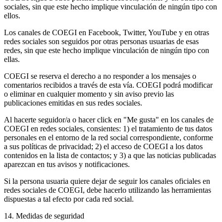
sociales, sin que este hecho implique vinculación de ningún tipo con
ellos.
Los canales de COEGI en Facebook, Twitter, YouTube y en otras
redes sociales son seguidos por otras personas usuarias de esas
redes, sin que este hecho implique vinculación de ningún tipo con
ellas.
COEGI se reserva el derecho a no responder a los mensajes o
comentarios recibidos a través de esta vía. COEGI podrá modificar
o eliminar en cualquier momento y sin aviso previo las
publicaciones emitidas en sus redes sociales.
Al hacerte seguidor/a o hacer click en "Me gusta" en los canales de
COEGI en redes sociales, consientes: 1) el tratamiento de tus datos
personales en el entorno de la red social correspondiente, conforme
a sus políticas de privacidad; 2) el acceso de COEGI a los datos
contenidos en la lista de contactos; y 3) a que las noticias publicadas
aparezcan en tus avisos y notificaciones.
Si la persona usuaria quiere dejar de seguir los canales oficiales en
redes sociales de COEGI, debe hacerlo utilizando las herramientas
dispuestas a tal efecto por cada red social.
14. Medidas de seguridad