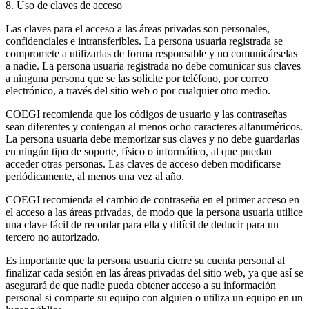
8. Uso de claves de acceso
Las claves para el acceso a las áreas privadas son personales,
confidenciales e intransferibles. La persona usuaria registrada se
compromete a utilizarlas de forma responsable y no comunicárselas
a nadie. La persona usuaria registrada no debe comunicar sus claves
a ninguna persona que se las solicite por teléfono, por correo
electrónico, a través del sitio web o por cualquier otro medio.
COEGI recomienda que los códigos de usuario y las contraseñas
sean diferentes y contengan al menos ocho caracteres alfanuméricos.
La persona usuaria debe memorizar sus claves y no debe guardarlas
en ningún tipo de soporte, físico o informático, al que puedan
acceder otras personas. Las claves de acceso deben modificarse
periódicamente, al menos una vez al año.
COEGI recomienda el cambio de contraseña en el primer acceso en
el acceso a las áreas privadas, de modo que la persona usuaria utilice
una clave fácil de recordar para ella y difícil de deducir para un
tercero no autorizado.
Es importante que la persona usuaria cierre su cuenta personal al
finalizar cada sesión en las áreas privadas del sitio web, ya que así se
asegurará de que nadie pueda obtener acceso a su información
personal si comparte su equipo con alguien o utiliza un equipo en un