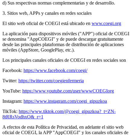
d) Sus respectivas normas complementarias y de desarrollo.
3. Sitios web, APPs y canales en redes sociales
El sitio web oficial de COEGI está ubicado en
www.coegi.org
La aplicación para dispositivos móviles ("APP") oficial de COEGI
se denomina "AppCOEGI" y de puede descargar gratuitamente
desde las principales plataformas de distribución de aplicaciones
móviles (AppStore, GooglePlay, etc.).
Los principales canales oficiales de COEGI en redes sociales son
Facebook:
https://www.facebook.com/coegi/
Twitter:
https://twitter.com/coegienfermeria
YouTube:
https://www.youtube.com/user/wwwCOEGIorg
Instagram:
https://www.instagram.com/coegi_gipuzkoa
TikTok:
https://www.tiktok.com/@coegi_gipuzkoa?_t=ZN-
8tRRsVodhxO&_r=1
A efectos de esta Política de Privacidad, en adelante el sitio web
oficial de COEGI, la APP "AppCOEGI" y los canales oficiales de