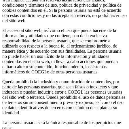
condiciones y términos de uso, política de privacidad y política de
cookies contenidos en él. Si la persona usuaria no está de acuerdo
con estas condiciones y no las acepta sin reserva, no podrá hacer uso
del sitio web.
El acceso al sitio web, así como el uso que pueda hacerse de la
información y utilidades que contiene, son de la exclusiva
responsabilidad de la persona usuaria, que se compromete a
utilizarlo con respeto a la buena fe, al ordenamiento jurídico, de
manera ética y de acuerdo con sus finalidades. La persona usuaria
no puede hacer un uso ilícito de la información y utilidades
contenidas en el sitio web, ni llevar a cabo acciones que puedan
dañar o alterar su contenido, funcionamiento, los sistemas
informáticos de COEGI o de otras personas usuarias.
Queda prohibida la inclusión y comunicación de contenidos, por
parte de las personas usuarias, que sean falsos o inexactos y que
induzcan o puedan inducir a error a COEGI, las personas usuarias
del sitio web o terceros. Queda prohibido el uso de datos personales
de terceros sin su consentimiento previo y expreso, así como el uso
de datos identificativos de terceros con el ánimo de suplantar su
identidad.
La persona usuaria será la única responsable de los perjuicios que
cause.