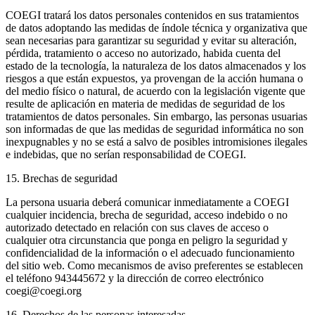
COEGI tratará los datos personales contenidos en sus tratamientos
de datos adoptando las medidas de índole técnica y organizativa que
sean necesarias para garantizar su seguridad y evitar su alteración,
pérdida, tratamiento o acceso no autorizado, habida cuenta del
estado de la tecnología, la naturaleza de los datos almacenados y los
riesgos a que están expuestos, ya provengan de la acción humana o
del medio físico o natural, de acuerdo con la legislación vigente que
resulte de aplicación en materia de medidas de seguridad de los
tratamientos de datos personales. Sin embargo, las personas usuarias
son informadas de que las medidas de seguridad informática no son
inexpugnables y no se está a salvo de posibles intromisiones ilegales
e indebidas, que no serían responsabilidad de COEGI.
15. Brechas de seguridad
La persona usuaria deberá comunicar inmediatamente a COEGI
cualquier incidencia, brecha de seguridad, acceso indebido o no
autorizado detectado en relación con sus claves de acceso o
cualquier otra circunstancia que ponga en peligro la seguridad y
confidencialidad de la información o el adecuado funcionamiento
del sitio web. Como mecanismos de aviso preferentes se establecen
el teléfono 943445672 y la dirección de correo electrónico
coegi@coegi.org
16. Derechos de las personas interesadas