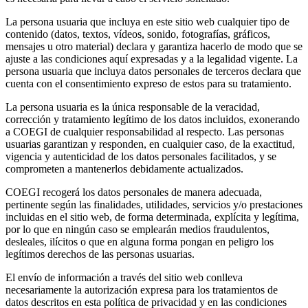
La persona usuaria que incluya en este sitio web cualquier tipo de
contenido (datos, textos, vídeos, sonido, fotografías, gráficos,
mensajes u otro material) declara y garantiza hacerlo de modo que se
ajuste a las condiciones aquí expresadas y a la legalidad vigente. La
persona usuaria que incluya datos personales de terceros declara que
cuenta con el consentimiento expreso de estos para su tratamiento.
La persona usuaria es la única responsable de la veracidad,
corrección y tratamiento legítimo de los datos incluidos, exonerando
a COEGI de cualquier responsabilidad al respecto. Las personas
usuarias garantizan y responden, en cualquier caso, de la exactitud,
vigencia y autenticidad de los datos personales facilitados, y se
comprometen a mantenerlos debidamente actualizados.
COEGI recogerá los datos personales de manera adecuada,
pertinente según las finalidades, utilidades, servicios y/o prestaciones
incluidas en el sitio web, de forma determinada, explícita y legítima,
por lo que en ningún caso se emplearán medios fraudulentos,
desleales, ilícitos o que en alguna forma pongan en peligro los
legítimos derechos de las personas usuarias.
El envío de información a través del sitio web conlleva
necesariamente la autorización expresa para los tratamientos de
datos descritos en esta política de privacidad y en las condiciones