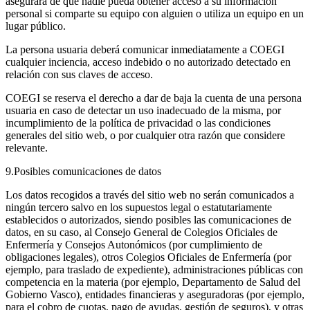
asegurará de que nadie pueda obtener acceso a su información
personal si comparte su equipo con alguien o utiliza un equipo en un
lugar público.
La persona usuaria deberá comunicar inmediatamente a COEGI
cualquier inciencia, acceso indebido o no autorizado detectado en
relación con sus claves de acceso.
COEGI se reserva el derecho a dar de baja la cuenta de una persona
usuaria en caso de detectar un uso inadecuado de la misma, por
incumplimiento de la política de privacidad o las condiciones
generales del sitio web, o por cualquier otra razón que considere
relevante.
9.Posibles comunicaciones de datos
Los datos recogidos a través del sitio web no serán comunicados a
ningún tercero salvo en los supuestos legal o estatutariamente
establecidos o autorizados, siendo posibles las comunicaciones de
datos, en su caso, al Consejo General de Colegios Oficiales de
Enfermería y Consejos Autonómicos (por cumplimiento de
obligaciones legales), otros Colegios Oficiales de Enfermería (por
ejemplo, para traslado de expediente), administraciones públicas con
competencia en la materia (por ejemplo, Departamento de Salud del
Gobierno Vasco), entidades financieras y aseguradoras (por ejemplo,
para el cobro de cuotas, pago de ayudas, gestión de seguros), y otras