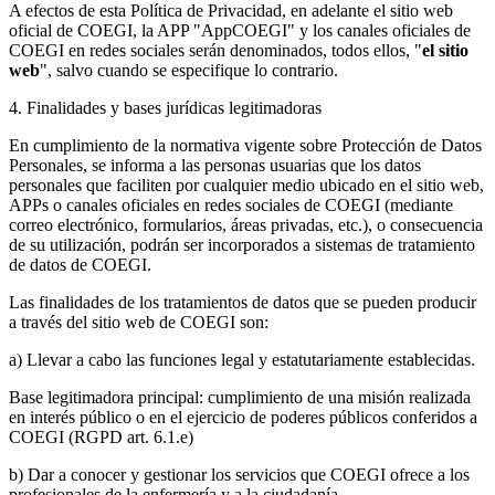
A efectos de esta Política de Privacidad, en adelante el sitio web
oficial de COEGI, la APP "AppCOEGI" y los canales oficiales de
COEGI en redes sociales serán denominados, todos ellos, "
el sitio
web
", salvo cuando se especifique lo contrario.
4. Finalidades y bases jurídicas legitimadoras
En cumplimiento de la normativa vigente sobre Protección de Datos
Personales, se informa a las personas usuarias que los datos
personales que faciliten por cualquier medio ubicado en el sitio web,
APPs o canales oficiales en redes sociales de COEGI (mediante
correo electrónico, formularios, áreas privadas, etc.), o consecuencia
de su utilización, podrán ser incorporados a sistemas de tratamiento
de datos de COEGI.
Las finalidades de los tratamientos de datos que se pueden producir
a través del sitio web de COEGI son:
a) Llevar a cabo las funciones legal y estatutariamente establecidas.
Base legitimadora principal: cumplimiento de una misión realizada
en interés público o en el ejercicio de poderes públicos conferidos a
COEGI (RGPD art. 6.1.e)
b) Dar a conocer y gestionar los servicios que COEGI ofrece a los
profesionales de la enfermería y a la ciudadanía.