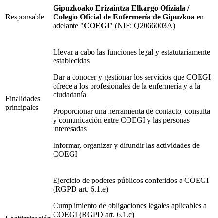
Gipuzkoako Erizaintza Elkargo Ofiziala /
Responsable
Colegio Oficial de Enfermería de Gipuzkoa
en
adelante "
COEGI
" (NIF: Q2066003A)
Llevar a cabo las funciones legal y estatutariamente
establecidas
Dar a conocer y gestionar los servicios que COEGI
ofrece a los profesionales de la enfermería y a la
ciudadanía
Finalidades
principales
Proporcionar una herramienta de contacto, consulta
y comunicación entre COEGI y las personas
interesadas
Informar, organizar y difundir las actividades de
COEGI
Ejercicio de poderes públicos conferidos a COEGI
(RGPD art. 6.1.e)
Cumplimiento de obligaciones legales aplicables a
COEGI (RGPD art. 6.1.c)