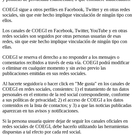
COEGI sigue a otros perfiles en Facebook, Twitter y en otras redes
sociales, sin que este hecho implique vinculación de ningún tipo con
ellos.
Los canales de COEGI en Facebook, Twitter, YouTube y en otras
redes sociales son seguidos por otras personas usuarias de esas
redes, sin que este hecho implique vinculación de ningún tipo con
ellas.
COEGI se reserva el derecho a no responder a los mensajes o
comentarios recibidos a través de esta vía. COEGI podrá modificar
o eliminar en cualquier momento y sin aviso previo las
publicaciones emitidas en sus redes sociales.
Al hacerte seguidor/a o hacer click en "Me gusta" en los canales de
COEGI en redes sociales, consientes: 1) el tratamiento de tus datos
personales en el entorno de la red social correspondiente, conforme
a sus políticas de privacidad; 2) el acceso de COEGI a los datos
contenidos en la lista de contactos; y 3) a que las noticias publicadas
aparezcan en tus avisos y notificaciones.
Si la persona usuaria quiere dejar de seguir los canales oficiales en
redes sociales de COEGI, debe hacerlo utilizando las herramientas
dispuestas a tal efecto por cada red social.