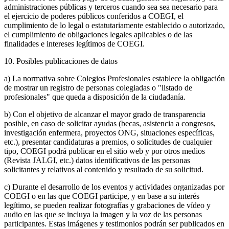
administraciones públicas y terceros cuando sea sea necesario para
el ejercicio de poderes públicos conferidos a COEGI, el
cumplimiento de lo legal o estatutariamente establecido o autorizado,
el cumplimiento de obligaciones legales aplicables o de las
finalidades e intereses legítimos de COEGI.
10. Posibles publicaciones de datos
a) La normativa sobre Colegios Profesionales establece la obligación
de mostrar un registro de personas colegiadas o "listado de
profesionales" que queda a disposición de la ciudadanía.
b) Con el objetivo de alcanzar el mayor grado de transparencia
posible, en caso de solicitar ayudas (becas, asistencia a congresos,
investigación enfermera, proyectos ONG, situaciones específicas,
etc.), presentar candidaturas a premios, o solicitudes de cualquier
tipo, COEGI podrá publicar en el sitio web y por otros medios
(Revista JALGI, etc.) datos identificativos de las personas
solicitantes y relativos al contenido y resultado de su solicitud.
c) Durante el desarrollo de los eventos y actividades organizadas por
COEGI o en las que COEGI participe, y en base a su interés
legítimo, se pueden realizar fotografías y grabaciones de vídeo y
audio en las que se incluya la imagen y la voz de las personas
participantes. Estas imágenes y testimonios podrán ser publicados en