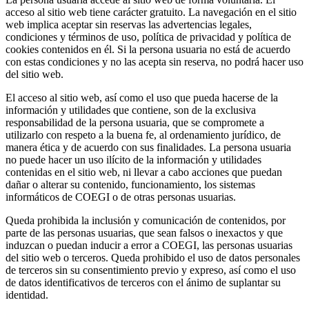
acceso al sitio web tiene carácter gratuito. La navegación en el sitio
web implica aceptar sin reservas las advertencias legales,
condiciones y términos de uso, política de privacidad y política de
cookies contenidos en él. Si la persona usuaria no está de acuerdo
con estas condiciones y no las acepta sin reserva, no podrá hacer uso
del sitio web.
El acceso al sitio web, así como el uso que pueda hacerse de la
información y utilidades que contiene, son de la exclusiva
responsabilidad de la persona usuaria, que se compromete a
utilizarlo con respeto a la buena fe, al ordenamiento jurídico, de
manera ética y de acuerdo con sus finalidades. La persona usuaria
no puede hacer un uso ilícito de la información y utilidades
contenidas en el sitio web, ni llevar a cabo acciones que puedan
dañar o alterar su contenido, funcionamiento, los sistemas
informáticos de COEGI o de otras personas usuarias.
Queda prohibida la inclusión y comunicación de contenidos, por
parte de las personas usuarias, que sean falsos o inexactos y que
induzcan o puedan inducir a error a COEGI, las personas usuarias
del sitio web o terceros. Queda prohibido el uso de datos personales
de terceros sin su consentimiento previo y expreso, así como el uso
de datos identificativos de terceros con el ánimo de suplantar su
identidad.