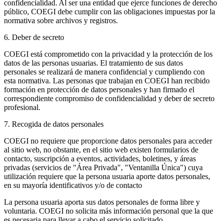
confidencialidad. Al ser una entidad que ejerce funciones de derecho
público, COEGI debe cumplir con las obligaciones impuestas por la
normativa sobre archivos y registros.
6. Deber de secreto
COEGI está comprometido con la privacidad y la protección de los
datos de las personas usuarias. El tratamiento de sus datos
personales se realizará de manera confidencial y cumpliendo con
esta normativa. Las personas que trabajan en COEGI han recibido
formación en protección de datos personales y han firmado el
correspondiente compromiso de confidencialidad y deber de secreto
profesional.
7. Recogida de datos personales
COEGI no requiere que proporcione datos personales para acceder
al sitio web, no obstante, en el sitio web existen formularios de
contacto, suscripción a eventos, actividades, boletines, y áreas
privadas (servicios de "Área Privada", "Ventanilla Única") cuya
utilización requiere que la persona usuaria aporte datos personales,
en su mayoría identificativos y/o de contacto
La persona usuaria aporta sus datos personales de forma libre y
voluntaria. COEGI no solicita más información personal que la que
es necesaria para llevar a cabo el servicio solicitado.