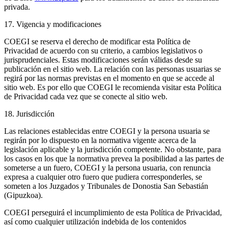
privada.
17. Vigencia y modificaciones
COEGI se reserva el derecho de modificar esta Política de
Privacidad de acuerdo con su criterio, a cambios legislativos o
jurisprudenciales. Estas modificaciones serán válidas desde su
publicación en el sitio web. La relación con las personas usuarias se
regirá por las normas previstas en el momento en que se accede al
sitio web. Es por ello que COEGI le recomienda visitar esta Política
de Privacidad cada vez que se conecte al sitio web.
18. Jurisdicción
Las relaciones establecidas entre COEGI y la persona usuaria se
regirán por lo dispuesto en la normativa vigente acerca de la
legislación aplicable y la jurisdicción competente. No obstante, para
los casos en los que la normativa prevea la posibilidad a las partes de
someterse a un fuero, COEGI y la persona usuaria, con renuncia
expresa a cualquier otro fuero que pudiera corresponderles, se
someten a los Juzgados y Tribunales de Donostia San Sebastián
(Gipuzkoa).
COEGI perseguirá el incumplimiento de esta Política de Privacidad,
así como cualquier utilización indebida de los contenidos