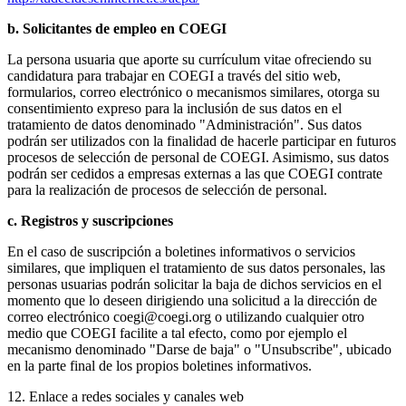
b. Solicitantes de empleo en COEGI
La persona usuaria que aporte su currículum vitae ofreciendo su
candidatura para trabajar en COEGI a través del sitio web,
formularios, correo electrónico o mecanismos similares, otorga su
consentimiento expreso para la inclusión de sus datos en el
tratamiento de datos denominado "Administración". Sus datos
podrán ser utilizados con la finalidad de hacerle participar en futuros
procesos de selección de personal de COEGI. Asimismo, sus datos
podrán ser cedidos a empresas externas a las que COEGI contrate
para la realización de procesos de selección de personal.
c. Registros y suscripciones
En el caso de suscripción a boletines informativos o servicios
similares, que impliquen el tratamiento de sus datos personales, las
personas usuarias podrán solicitar la baja de dichos servicios en el
momento que lo deseen dirigiendo una solicitud a la dirección de
correo electrónico coegi@coegi.org o utilizando cualquier otro
medio que COEGI facilite a tal efecto, como por ejemplo el
mecanismo denominado "Darse de baja" o "Unsubscribe", ubicado
en la parte final de los propios boletines informativos.
12. Enlace a redes sociales y canales web