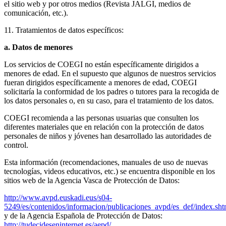
el sitio web y por otros medios (Revista JALGI, medios de
comunicación, etc.).
11. Tratamientos de datos específicos:
a. Datos de menores
Los servicios de COEGI no están específicamente dirigidos a
menores de edad. En el supuesto que algunos de nuestros servicios
fueran dirigidos específicamente a menores de edad, COEGI
solicitaría la conformidad de los padres o tutores para la recogida de
los datos personales o, en su caso, para el tratamiento de los datos.
COEGI recomienda a las personas usuarias que consulten los
diferentes materiales que en relación con la protección de datos
personales de niños y jóvenes han desarrollado las autoridades de
control.
Esta información (recomendaciones, manuales de uso de nuevas
tecnologías, videos educativos, etc.) se encuentra disponible en los
sitios web de la Agencia Vasca de Protección de Datos:
http://www.avpd.euskadi.eus/s04-
5249/es/contenidos/informacion/publicaciones_avpd/es_def/index.sh
y de la Agencia Española de Protección de Datos:
http://tudecideseninternet.es/aepd/