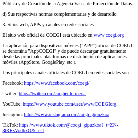
Pública y de Creación de la Agencia Vasca de Protección de Datos.
d) Sus respectivas normas complementarias y de desarrollo.
3. Sitios web, APPs y canales en redes sociales
El sitio web oficial de COEGI está ubicado en
www.coegi.org
La aplicación para dispositivos móviles ("APP") oficial de COEGI
se denomina "AppCOEGI" y de puede descargar gratuitamente
desde las principales plataformas de distribución de aplicaciones
móviles (AppStore, GooglePlay, etc.).
Los principales canales oficiales de COEGI en redes sociales son
Facebook:
https://www.facebook.com/coegi/
Twitter:
https://twitter.com/coegienfermeria
YouTube:
https://www.youtube.com/user/wwwCOEGIorg
Instagram:
https://www.instagram.com/coegi_gipuzkoa
TikTok:
https://www.tiktok.com/@coegi_gipuzkoa?_t=ZN-
8tRRsVodhxO&_r=1