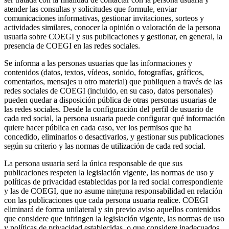
atender las consultas y solicitudes que formule, enviar
comunicaciones informativas, gestionar invitaciones, sorteos y
actividades similares, conocer la opinión o valoración de la persona
usuaria sobre COEGI y sus publicaciones y gestionar, en general, la
presencia de COEGI en las redes sociales.
Se informa a las personas usuarias que las informaciones y
contenidos (datos, textos, vídeos, sonido, fotografías, gráficos,
comentarios, mensajes u otro material) que publiquen a través de las
redes sociales de COEGI (incluido, en su caso, datos personales)
pueden quedar a disposición pública de otras personas usuarias de
las redes sociales. Desde la configuración del perfil de usuario de
cada red social, la persona usuaria puede configurar qué información
quiere hacer pública en cada caso, ver los permisos que ha
concedido, eliminarlos o desactivarlos, y gestionar sus publicaciones
según su criterio y las normas de utilización de cada red social.
La persona usuaria será la única responsable de que sus
publicaciones respeten la legislación vigente, las normas de uso y
políticas de privacidad establecidas por la red social correspondiente
y las de COEGI, que no asume ninguna responsabilidad en relación
con las publicaciones que cada persona usuaria realice. COEGI
eliminará de forma unilateral y sin previo aviso aquellos contenidos
que considere que infringen la legislación vigente, las normas de uso
y políticas de privacidad establecidas, o que considere inadecuados.