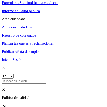
Formulario Solicitud buena conducta
Informe de Salud pública
Área ciudadana
Atención ciudadana
Registro de colegiados
Plantea tus quejas y reclamaciones
Publicar oferta de empleo
Iniciar Sesión
✕
✕
Política de calidad
close