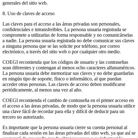
generales del sitio web.
8. Uso de claves de acceso
Las claves para el acceso a las áreas privadas son personales,
confidenciales e intransferibles. La persona usuaria registrada se
compromete a utilizarlas de forma responsable y no comunicárselas
a nadie. La persona usuaria registrada no debe comunicar sus claves
a ninguna persona que se las solicite por teléfono, por correo
electrónico, a través del sitio web o por cualquier otro medio.
COEGI recomienda que los códigos de usuario y las contraseñas
sean diferentes y contengan al menos ocho caracteres alfanuméricos.
La persona usuaria debe memorizar sus claves y no debe guardarlas
en ningún tipo de soporte, físico o informático, al que puedan
acceder otras personas. Las claves de acceso deben modificarse
periódicamente, al menos una vez al año.
COEGI recomienda el cambio de contraseña en el primer acceso en
el acceso a las áreas privadas, de modo que la persona usuaria utilice
una clave fácil de recordar para ella y difícil de deducir para un
tercero no autorizado.
Es importante que la persona usuaria cierre su cuenta personal al
finalizar cada sesión en las áreas privadas del sitio web, ya que así se