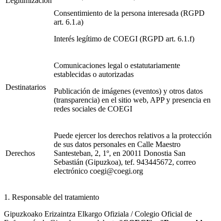
Legitimización
Consentimiento de la persona interesada (RGPD
art. 6.1.a)
Interés legítimo de COEGI (RGPD art. 6.1.f)
Comunicaciones legal o estatutariamente
establecidas o autorizadas
Destinatarios
Publicación de imágenes (eventos) y otros datos
(transparencia) en el sitio web, APP y presencia en
redes sociales de COEGI
Puede ejercer los derechos relativos a la protección
de sus datos personales en Calle Maestro
Derechos
Santesteban, 2, 1º, en 20011 Donostia San
Sebastián (Gipuzkoa), tef. 943445672, correo
electrónico coegi@coegi.org
1. Responsable del tratamiento
Gipuzkoako Erizaintza Elkargo Ofiziala / Colegio Oficial de