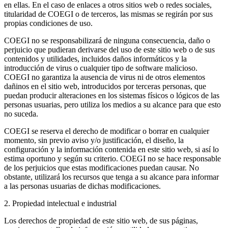
en ellas. En el caso de enlaces a otros sitios web o redes sociales,
titularidad de COEGI o de terceros, las mismas se regirán por sus
propias condiciones de uso.
COEGI no se responsabilizará de ninguna consecuencia, daño o
perjuicio que pudieran derivarse del uso de este sitio web o de sus
contenidos y utilidades, incluidos daños informáticos y la
introducción de virus o cualquier tipo de software malicioso.
COEGI no garantiza la ausencia de virus ni de otros elementos
dañinos en el sitio web, introducidos por terceras personas, que
puedan producir alteraciones en los sistemas físicos o lógicos de las
personas usuarias, pero utiliza los medios a su alcance para que esto
no suceda.
COEGI se reserva el derecho de modificar o borrar en cualquier
momento, sin previo aviso y/o justificación, el diseño, la
configuración y la información contenida en este sitio web, si así lo
estima oportuno y según su criterio. COEGI no se hace responsable
de los perjuicios que estas modificaciones puedan causar. No
obstante, utilizará los recursos que tenga a su alcance para informar
a las personas usuarias de dichas modificaciones.
2. Propiedad intelectual e industrial
Los derechos de propiedad de este sitio web, de sus páginas,