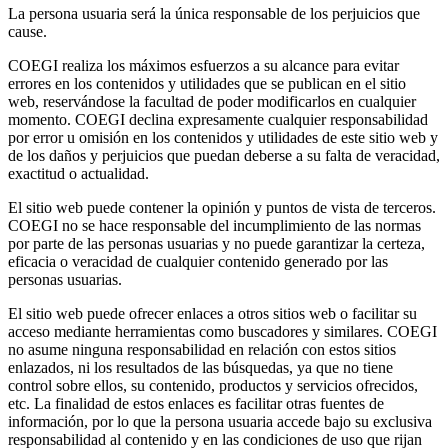
La persona usuaria será la única responsable de los perjuicios que
cause.
COEGI realiza los máximos esfuerzos a su alcance para evitar
errores en los contenidos y utilidades que se publican en el sitio
web, reservándose la facultad de poder modificarlos en cualquier
momento. COEGI declina expresamente cualquier responsabilidad
por error u omisión en los contenidos y utilidades de este sitio web y
de los daños y perjuicios que puedan deberse a su falta de veracidad,
exactitud o actualidad.
El sitio web puede contener la opinión y puntos de vista de terceros.
COEGI no se hace responsable del incumplimiento de las normas
por parte de las personas usuarias y no puede garantizar la certeza,
eficacia o veracidad de cualquier contenido generado por las
personas usuarias.
El sitio web puede ofrecer enlaces a otros sitios web o facilitar su
acceso mediante herramientas como buscadores y similares. COEGI
no asume ninguna responsabilidad en relación con estos sitios
enlazados, ni los resultados de las búsquedas, ya que no tiene
control sobre ellos, su contenido, productos y servicios ofrecidos,
etc. La finalidad de estos enlaces es facilitar otras fuentes de
información, por lo que la persona usuaria accede bajo su exclusiva
responsabilidad al contenido y en las condiciones de uso que rijan