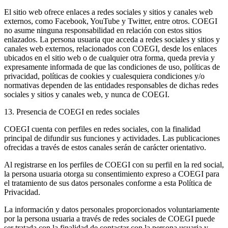
El sitio web ofrece enlaces a redes sociales y sitios y canales web
externos, como Facebook, YouTube y Twitter, entre otros. COEGI
no asume ninguna responsabilidad en relación con estos sitios
enlazados. La persona usuaria que acceda a redes sociales y sitios y
canales web externos, relacionados con COEGI, desde los enlaces
ubicados en el sitio web o de cualquier otra forma, queda previa y
expresamente informada de que las condiciones de uso, políticas de
privacidad, políticas de cookies y cualesquiera condiciones y/o
normativas dependen de las entidades responsables de dichas redes
sociales y sitios y canales web, y nunca de COEGI.
13. Presencia de COEGI en redes sociales
COEGI cuenta con perfiles en redes sociales, con la finalidad
principal de difundir sus funciones y actividades. Las publicaciones
ofrecidas a través de estos canales serán de carácter orientativo.
Al registrarse en los perfiles de COEGI con su perfil en la red social,
la persona usuaria otorga su consentimiento expreso a COEGI para
el tratamiento de sus datos personales conforme a esta Política de
Privacidad.
La información y datos personales proporcionados voluntariamente
por la persona usuaria a través de redes sociales de COEGI puede
ser tratada con la finalidad de contactar con la persona usuaria y