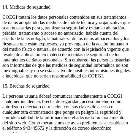
14. Medidas de seguridad
COEGI tratará los datos personales contenidos en sus tratamientos
de datos adoptando las medidas de índole técnica y organizativa que
sean necesarias para garantizar su seguridad y evitar su alteración,
pérdida, tratamiento o acceso no autorizado, habida cuenta del
estado de la tecnología, la naturaleza de los datos almacenados y los
riesgos a que están expuestos, ya provengan de la acción humana o
del medio físico o natural, de acuerdo con la legislación vigente que
resulte de aplicación en materia de medidas de seguridad de los
tratamientos de datos personales. Sin embargo, las personas usuarias
son informadas de que las medidas de seguridad informática no son
inexpugnables y no se está a salvo de posibles intromisiones ilegales
e indebidas, que no serían responsabilidad de COEGI.
15. Brechas de seguridad
La persona usuaria deberá comunicar inmediatamente a COEGI
cualquier incidencia, brecha de seguridad, acceso indebido o no
autorizado detectado en relación con sus claves de acceso o
cualquier otra circunstancia que ponga en peligro la seguridad y
confidencialidad de la información o el adecuado funcionamiento
del sitio web. Como mecanismos de aviso preferentes se establecen
el teléfono 943445672 y la dirección de correo electrónico