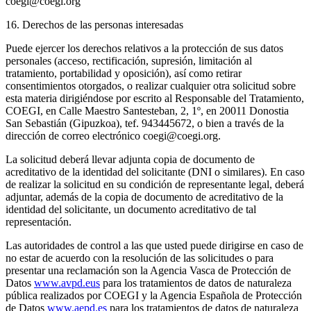
coegi@coegi.org
16. Derechos de las personas interesadas
Puede ejercer los derechos relativos a la protección de sus datos
personales (acceso, rectificación, supresión, limitación al
tratamiento, portabilidad y oposición), así como retirar
consentimientos otorgados, o realizar cualquier otra solicitud sobre
esta materia dirigiéndose por escrito al Responsable del Tratamiento,
COEGI, en Calle Maestro Santesteban, 2, 1º, en 20011 Donostia
San Sebastián (Gipuzkoa), tef. 943445672, o bien a través de la
dirección de correo electrónico coegi@coegi.org.
La solicitud deberá llevar adjunta copia de documento de
acreditativo de la identidad del solicitante (DNI o similares). En caso
de realizar la solicitud en su condición de representante legal, deberá
adjuntar, además de la copia de documento de acreditativo de la
identidad del solicitante, un documento acreditativo de tal
representación.
Las autoridades de control a las que usted puede dirigirse en caso de
no estar de acuerdo con la resolución de las solicitudes o para
presentar una reclamación son la Agencia Vasca de Protección de
Datos
www.avpd.eus
para los tratamientos de datos de naturaleza
pública realizados por COEGI y la Agencia Española de Protección
de Datos
www.aepd.es
para los tratamientos de datos de naturaleza