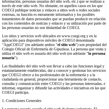
información, personas usuarias del sitio web, etc.) que se realizan a
través de este sitio web. No obstante, en aquellos casos en los que
COEGI publique noticias y enlaces a sitios web o redes sociales
externas, su función es meramente informativa y los posibles
tratamientos de datos personales que se puedan producir en relación
con los contenidos de noticias y enlaces y su utilización por parte de
las personas usuarias no son titularidad de COEGI.
Los sitios y servicios web ubicados en www.coegi.org y en la
aplicación para dispositivos móviles de COEGI denominada
"AppCOEGI" (en adelante ambos "
el sitio web
") son propiedad del
Colegio Oficial de Enfermería de Gipuzkoa. La persona que visita y
utiliza el sitio web es usuaria del sitio web (en adelante "
la persona
usuaria
").
Las finalidades del sitio web son llevar a cabo las funciones legal y
estatutariamente establecidas, dar a conocer y gestionar los servicios
que COEGI ofrece a los profesionales de la enfermería y a la
ciudadanía en general, proporcionar una herramienta de contacto,
consulta y comunicación entre COEGI y las personas interesadas, e
informar, organizar y difundir las actividades e iniciativas en las que
COEGI participa.
1. Condiciones Generales
La persona usuaria accede al sitio web de forma voluntaria. El