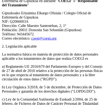
Enfermería de Gipuzkoa en adelante "
COEGI
" o "
Responsable
del Tratamiento
"
Gipuzkoako Erizaintza Elkargo Ofiziala / Colegio Oficial de
Enfermería de Gipuzkoa
NIF: Q2066003A
Dirección: Calle Maestro Santesteban, 2, 1º
Población: 20011 Donostia San Sebastián (Gipuzkoa)
Teléfono: 943445672
Correo electrónico:
coegi@coegi.org
2. Legislación aplicable
La normativa básica en materia de protección de datos personales
aplicable a los tratamientos de datos que realiza COEGI es
a) Reglamento UE 2016/679 del Parlamento Europeo y del Consejo
de 27 de abril de 2016 relativo a la protección de las personas físicas
en lo que respecta al tratamiento de datos personales y a la libre
circulación de estos datos ("RGPD").
b) Ley Orgánica 3/2018, de 5 de diciembre, de Protección de Datos
Personales y garantía de los derechos digitales ("LOPDGDD").
c) Ley de la Comunidad Autónoma de Euskadi 2/2004, de 25 de
febrero, de Ficheros de Datos de Carácter Personal de Titularidad