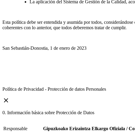
La aplicación del Sistema de Gestión de la Calidad, ac
Esta política debe ser entendida y asumida por todos, considerándose e
coherentes con lo anterior, que todos deberemos tratar de cumplir.
San Sebastián-Donostia, 1 de enero de 2023
Política de Privacidad - Protección de datos Personales
close
0. Información básica sobre Protección de Datos
Responsable
Gipuzkoako Erizaintza Elkargo Ofiziala / Co