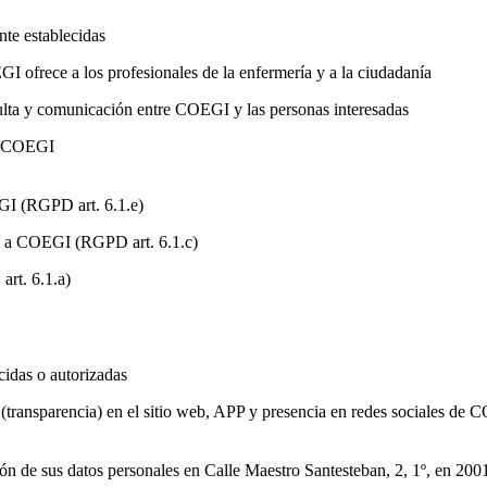
nte establecidas
I ofrece a los profesionales de la enfermería y a la ciudadanía
ulta y comunicación entre COEGI y las personas interesadas
de COEGI
GI (RGPD art. 6.1.e)
es a COEGI (RGPD art. 6.1.c)
art. 6.1.a)
cidas o autorizadas
 (transparencia) en el sitio web, APP y presencia en redes sociales de
cción de sus datos personales en Calle Maestro Santesteban, 2, 1º, en 2