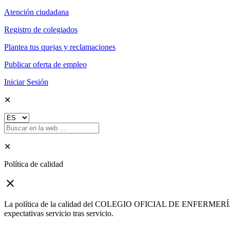
Atención ciudadana
Registro de colegiados
Plantea tus quejas y reclamaciones
Publicar oferta de empleo
Iniciar Sesión
✕
✕
Política de calidad
close
La política de la calidad del COLEGIO OFICIAL DE ENFERMERÍA DE G
expectativas servicio tras servicio.