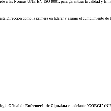
orde a las Normas UNE-EN-ISO 9001, para garantizar la calidad y la mej
sta Dirección como la primera en liderar y asumir el cumplimiento de la
legio Oficial de Enfermería de Gipuzkoa
en adelante "
COEGI
" (NI