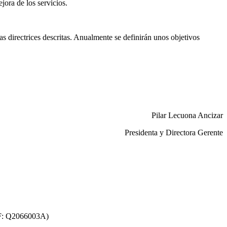
ora de los servicios.
s directrices descritas. Anualmente se definirán unos objetivos
Pilar Lecuona Ancizar
Presidenta y Directora Gerente
F: Q2066003A)