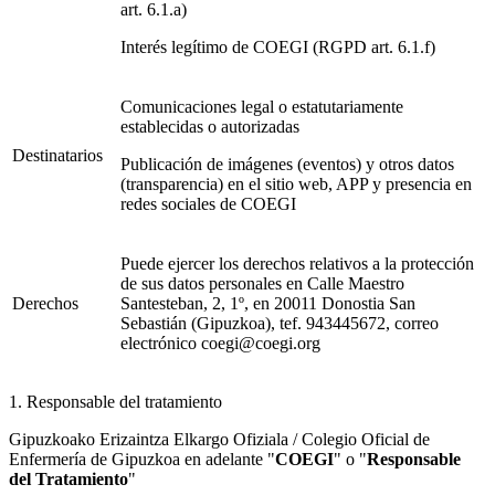
art. 6.1.a)
Interés legítimo de COEGI (RGPD art. 6.1.f)
Comunicaciones legal o estatutariamente
establecidas o autorizadas
Destinatarios
Publicación de imágenes (eventos) y otros datos
(transparencia) en el sitio web, APP y presencia en
redes sociales de COEGI
Puede ejercer los derechos relativos a la protección
de sus datos personales en Calle Maestro
Derechos
Santesteban, 2, 1º, en 20011 Donostia San
Sebastián (Gipuzkoa), tef. 943445672, correo
electrónico coegi@coegi.org
1. Responsable del tratamiento
Gipuzkoako Erizaintza Elkargo Ofiziala / Colegio Oficial de
Enfermería de Gipuzkoa en adelante "
COEGI
" o "
Responsable
del Tratamiento
"