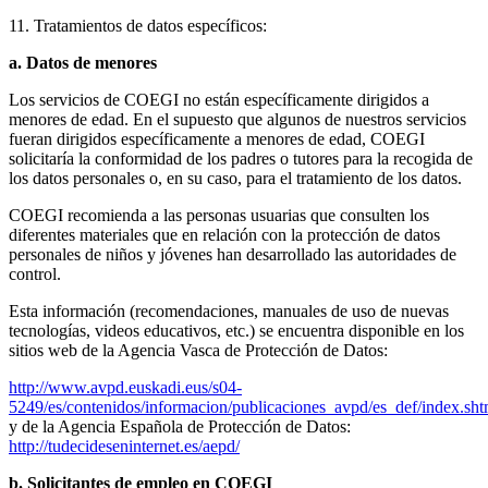
11. Tratamientos de datos específicos:
a. Datos de menores
Los servicios de COEGI no están específicamente dirigidos a
menores de edad. En el supuesto que algunos de nuestros servicios
fueran dirigidos específicamente a menores de edad, COEGI
solicitaría la conformidad de los padres o tutores para la recogida de
los datos personales o, en su caso, para el tratamiento de los datos.
COEGI recomienda a las personas usuarias que consulten los
diferentes materiales que en relación con la protección de datos
personales de niños y jóvenes han desarrollado las autoridades de
control.
Esta información (recomendaciones, manuales de uso de nuevas
tecnologías, videos educativos, etc.) se encuentra disponible en los
sitios web de la Agencia Vasca de Protección de Datos:
http://www.avpd.euskadi.eus/s04-
5249/es/contenidos/informacion/publicaciones_avpd/es_def/index.sh
y de la Agencia Española de Protección de Datos:
http://tudecideseninternet.es/aepd/
b. Solicitantes de empleo en COEGI