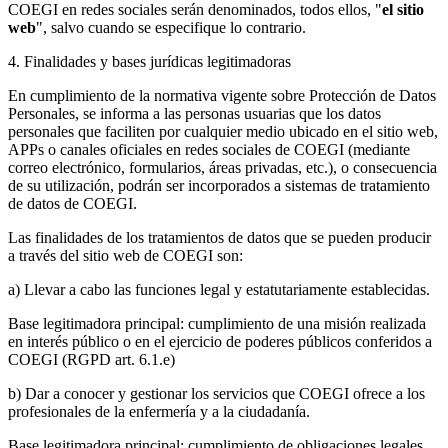
COEGI en redes sociales serán denominados, todos ellos, "
el sitio
web
", salvo cuando se especifique lo contrario.
4. Finalidades y bases jurídicas legitimadoras
En cumplimiento de la normativa vigente sobre Protección de Datos
Personales, se informa a las personas usuarias que los datos
personales que faciliten por cualquier medio ubicado en el sitio web,
APPs o canales oficiales en redes sociales de COEGI (mediante
correo electrónico, formularios, áreas privadas, etc.), o consecuencia
de su utilización, podrán ser incorporados a sistemas de tratamiento
de datos de COEGI.
Las finalidades de los tratamientos de datos que se pueden producir
a través del sitio web de COEGI son:
a) Llevar a cabo las funciones legal y estatutariamente establecidas.
Base legitimadora principal: cumplimiento de una misión realizada
en interés público o en el ejercicio de poderes públicos conferidos a
COEGI (RGPD art. 6.1.e)
b) Dar a conocer y gestionar los servicios que COEGI ofrece a los
profesionales de la enfermería y a la ciudadanía.
Base legitimadora principal: cumplimiento de obligaciones legales