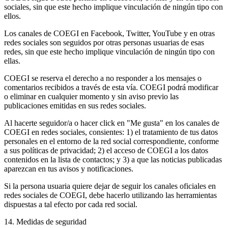
sociales, sin que este hecho implique vinculación de ningún tipo con
ellos.
Los canales de COEGI en Facebook, Twitter, YouTube y en otras
redes sociales son seguidos por otras personas usuarias de esas
redes, sin que este hecho implique vinculación de ningún tipo con
ellas.
COEGI se reserva el derecho a no responder a los mensajes o
comentarios recibidos a través de esta vía. COEGI podrá modificar
o eliminar en cualquier momento y sin aviso previo las
publicaciones emitidas en sus redes sociales.
Al hacerte seguidor/a o hacer click en "Me gusta" en los canales de
COEGI en redes sociales, consientes: 1) el tratamiento de tus datos
personales en el entorno de la red social correspondiente, conforme
a sus políticas de privacidad; 2) el acceso de COEGI a los datos
contenidos en la lista de contactos; y 3) a que las noticias publicadas
aparezcan en tus avisos y notificaciones.
Si la persona usuaria quiere dejar de seguir los canales oficiales en
redes sociales de COEGI, debe hacerlo utilizando las herramientas
dispuestas a tal efecto por cada red social.
14. Medidas de seguridad