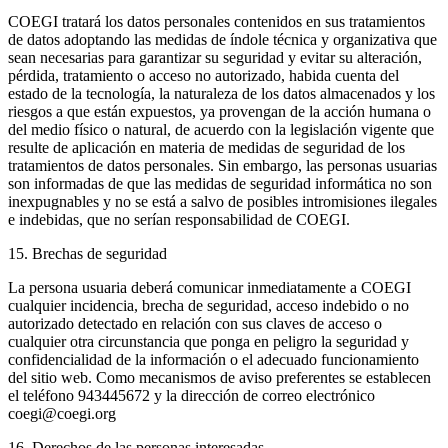
COEGI tratará los datos personales contenidos en sus tratamientos
de datos adoptando las medidas de índole técnica y organizativa que
sean necesarias para garantizar su seguridad y evitar su alteración,
pérdida, tratamiento o acceso no autorizado, habida cuenta del
estado de la tecnología, la naturaleza de los datos almacenados y los
riesgos a que están expuestos, ya provengan de la acción humana o
del medio físico o natural, de acuerdo con la legislación vigente que
resulte de aplicación en materia de medidas de seguridad de los
tratamientos de datos personales. Sin embargo, las personas usuarias
son informadas de que las medidas de seguridad informática no son
inexpugnables y no se está a salvo de posibles intromisiones ilegales
e indebidas, que no serían responsabilidad de COEGI.
15. Brechas de seguridad
La persona usuaria deberá comunicar inmediatamente a COEGI
cualquier incidencia, brecha de seguridad, acceso indebido o no
autorizado detectado en relación con sus claves de acceso o
cualquier otra circunstancia que ponga en peligro la seguridad y
confidencialidad de la información o el adecuado funcionamiento
del sitio web. Como mecanismos de aviso preferentes se establecen
el teléfono 943445672 y la dirección de correo electrónico
coegi@coegi.org
16. Derechos de las personas interesadas