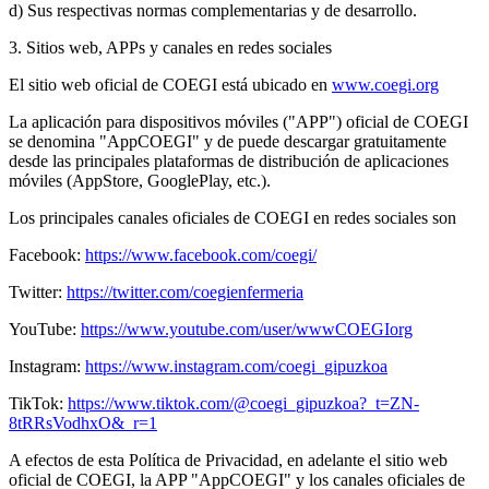
d) Sus respectivas normas complementarias y de desarrollo.
3. Sitios web, APPs y canales en redes sociales
El sitio web oficial de COEGI está ubicado en
www.coegi.org
La aplicación para dispositivos móviles ("APP") oficial de COEGI
se denomina "AppCOEGI" y de puede descargar gratuitamente
desde las principales plataformas de distribución de aplicaciones
móviles (AppStore, GooglePlay, etc.).
Los principales canales oficiales de COEGI en redes sociales son
Facebook:
https://www.facebook.com/coegi/
Twitter:
https://twitter.com/coegienfermeria
YouTube:
https://www.youtube.com/user/wwwCOEGIorg
Instagram:
https://www.instagram.com/coegi_gipuzkoa
TikTok:
https://www.tiktok.com/@coegi_gipuzkoa?_t=ZN-
8tRRsVodhxO&_r=1
A efectos de esta Política de Privacidad, en adelante el sitio web
oficial de COEGI, la APP "AppCOEGI" y los canales oficiales de