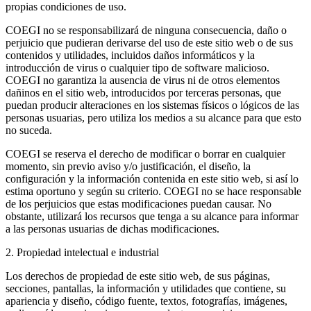
propias condiciones de uso.
COEGI no se responsabilizará de ninguna consecuencia, daño o
perjuicio que pudieran derivarse del uso de este sitio web o de sus
contenidos y utilidades, incluidos daños informáticos y la
introducción de virus o cualquier tipo de software malicioso.
COEGI no garantiza la ausencia de virus ni de otros elementos
dañinos en el sitio web, introducidos por terceras personas, que
puedan producir alteraciones en los sistemas físicos o lógicos de las
personas usuarias, pero utiliza los medios a su alcance para que esto
no suceda.
COEGI se reserva el derecho de modificar o borrar en cualquier
momento, sin previo aviso y/o justificación, el diseño, la
configuración y la información contenida en este sitio web, si así lo
estima oportuno y según su criterio. COEGI no se hace responsable
de los perjuicios que estas modificaciones puedan causar. No
obstante, utilizará los recursos que tenga a su alcance para informar
a las personas usuarias de dichas modificaciones.
2. Propiedad intelectual e industrial
Los derechos de propiedad de este sitio web, de sus páginas,
secciones, pantallas, la información y utilidades que contiene, su
apariencia y diseño, código fuente, textos, fotografías, imágenes,