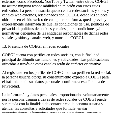
externos, como Facebook, YouTube y Twitter, entre otros. COEGI
no asume ninguna responsabilidad en relación con estos sitios
enlazados. La persona usuaria que acceda a redes sociales y sitios y
canales web externos, relacionados con COEGI, desde los enlaces
ubicados en el sitio web o de cualquier otra forma, queda previa y
expresamente informada de que las condiciones de uso, políticas de
privacidad, políticas de cookies y cualesquiera condiciones y/o
normativas dependen de las entidades responsables de dichas redes
sociales y sitios y canales web, y nunca de COEGI.
13. Presencia de COEGI en redes sociales
COEGI cuenta con perfiles en redes sociales, con la finalidad
principal de difundir sus funciones y actividades. Las publicaciones
ofrecidas a través de estos canales serán de carácter orientativo.
Al registrarse en los perfiles de COEGI con su perfil en la red social,
la persona usuaria otorga su consentimiento expreso a COEGI para
el tratamiento de sus datos personales conforme a esta Política de
Privacidad.
La información y datos personales proporcionados voluntariamente
por la persona usuaria a través de redes sociales de COEGI puede
ser tratada con la finalidad de contactar con la persona usuaria y
atender las consultas y solicitudes que formule, enviar
comunicaciones informativas, gestionar invitaciones, sorteos y