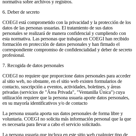
normativa sobre archivos y registros.
6. Deber de secreto
COEGI está comprometido con la privacidad y la protección de los
datos de las personas usuarias. El tratamiento de sus datos
personales se realizará de manera confidencial y cumpliendo con
esta normativa. Las personas que trabajan en COEGI han recibido
formación en protección de datos personales y han firmado el
correspondiente compromiso de confidencialidad y deber de secreto
profesional.
7. Recogida de datos personales
COEGI no requiere que proporcione datos personales para acceder
al sitio web, no obstante, en el sitio web existen formularios de
contacto, suscripción a eventos, actividades, boletines, y áreas
privadas (servicios de "Área Privada", "Ventanilla Única") cuya
utilización requiere que la persona usuaria aporte datos personales,
en su mayoría identificativos y/o de contacto
La persona usuaria aporta sus datos personales de forma libre y
voluntaria. COEGI no solicita más información personal que la que
es necesaria para llevar a cabo el servicio solicitado.
La persona usuaria que incluya en este sitio web cualquier tipo de