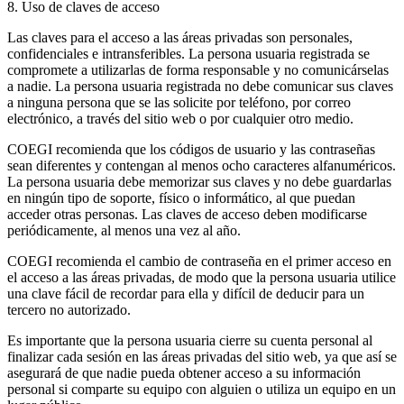
8. Uso de claves de acceso
Las claves para el acceso a las áreas privadas son personales,
confidenciales e intransferibles. La persona usuaria registrada se
compromete a utilizarlas de forma responsable y no comunicárselas
a nadie. La persona usuaria registrada no debe comunicar sus claves
a ninguna persona que se las solicite por teléfono, por correo
electrónico, a través del sitio web o por cualquier otro medio.
COEGI recomienda que los códigos de usuario y las contraseñas
sean diferentes y contengan al menos ocho caracteres alfanuméricos.
La persona usuaria debe memorizar sus claves y no debe guardarlas
en ningún tipo de soporte, físico o informático, al que puedan
acceder otras personas. Las claves de acceso deben modificarse
periódicamente, al menos una vez al año.
COEGI recomienda el cambio de contraseña en el primer acceso en
el acceso a las áreas privadas, de modo que la persona usuaria utilice
una clave fácil de recordar para ella y difícil de deducir para un
tercero no autorizado.
Es importante que la persona usuaria cierre su cuenta personal al
finalizar cada sesión en las áreas privadas del sitio web, ya que así se
asegurará de que nadie pueda obtener acceso a su información
personal si comparte su equipo con alguien o utiliza un equipo en un