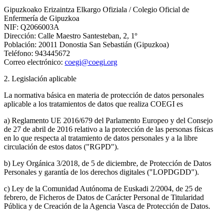
Gipuzkoako Erizaintza Elkargo Ofiziala / Colegio Oficial de
Enfermería de Gipuzkoa
NIF: Q2066003A
Dirección: Calle Maestro Santesteban, 2, 1º
Población: 20011 Donostia San Sebastián (Gipuzkoa)
Teléfono: 943445672
Correo electrónico:
coegi@coegi.org
2. Legislación aplicable
La normativa básica en materia de protección de datos personales
aplicable a los tratamientos de datos que realiza COEGI es
a) Reglamento UE 2016/679 del Parlamento Europeo y del Consejo
de 27 de abril de 2016 relativo a la protección de las personas físicas
en lo que respecta al tratamiento de datos personales y a la libre
circulación de estos datos ("RGPD").
b) Ley Orgánica 3/2018, de 5 de diciembre, de Protección de Datos
Personales y garantía de los derechos digitales ("LOPDGDD").
c) Ley de la Comunidad Autónoma de Euskadi 2/2004, de 25 de
febrero, de Ficheros de Datos de Carácter Personal de Titularidad
Pública y de Creación de la Agencia Vasca de Protección de Datos.