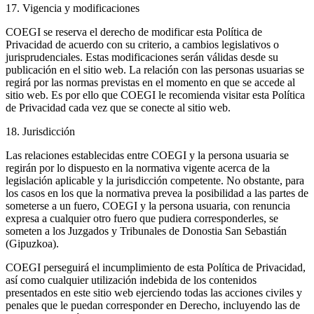
17. Vigencia y modificaciones
COEGI se reserva el derecho de modificar esta Política de
Privacidad de acuerdo con su criterio, a cambios legislativos o
jurisprudenciales. Estas modificaciones serán válidas desde su
publicación en el sitio web. La relación con las personas usuarias se
regirá por las normas previstas en el momento en que se accede al
sitio web. Es por ello que COEGI le recomienda visitar esta Política
de Privacidad cada vez que se conecte al sitio web.
18. Jurisdicción
Las relaciones establecidas entre COEGI y la persona usuaria se
regirán por lo dispuesto en la normativa vigente acerca de la
legislación aplicable y la jurisdicción competente. No obstante, para
los casos en los que la normativa prevea la posibilidad a las partes de
someterse a un fuero, COEGI y la persona usuaria, con renuncia
expresa a cualquier otro fuero que pudiera corresponderles, se
someten a los Juzgados y Tribunales de Donostia San Sebastián
(Gipuzkoa).
COEGI perseguirá el incumplimiento de esta Política de Privacidad,
así como cualquier utilización indebida de los contenidos
presentados en este sitio web ejerciendo todas las acciones civiles y
penales que le puedan corresponder en Derecho, incluyendo las de