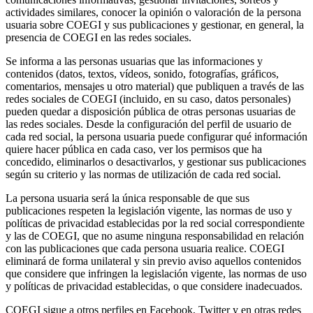
actividades similares, conocer la opinión o valoración de la persona
usuaria sobre COEGI y sus publicaciones y gestionar, en general, la
presencia de COEGI en las redes sociales.
Se informa a las personas usuarias que las informaciones y
contenidos (datos, textos, vídeos, sonido, fotografías, gráficos,
comentarios, mensajes u otro material) que publiquen a través de las
redes sociales de COEGI (incluido, en su caso, datos personales)
pueden quedar a disposición pública de otras personas usuarias de
las redes sociales. Desde la configuración del perfil de usuario de
cada red social, la persona usuaria puede configurar qué información
quiere hacer pública en cada caso, ver los permisos que ha
concedido, eliminarlos o desactivarlos, y gestionar sus publicaciones
según su criterio y las normas de utilización de cada red social.
La persona usuaria será la única responsable de que sus
publicaciones respeten la legislación vigente, las normas de uso y
políticas de privacidad establecidas por la red social correspondiente
y las de COEGI, que no asume ninguna responsabilidad en relación
con las publicaciones que cada persona usuaria realice. COEGI
eliminará de forma unilateral y sin previo aviso aquellos contenidos
que considere que infringen la legislación vigente, las normas de uso
y políticas de privacidad establecidas, o que considere inadecuados.
COEGI sigue a otros perfiles en Facebook, Twitter y en otras redes