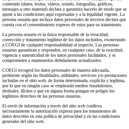
contenido (datos, textos, vídeos, sonido, fotografías, gráficos,
mensajes u otro material) declara y garantiza hacerlo de modo que se
ajuste a las condiciones aquí expresadas y a la legalidad vigente. La
persona usuaria que incluya datos personales de terceros declara que
cuenta con el consentimiento expreso de estos para su tratamiento.
La persona usuaria es la única responsable de la veracidad,
corrección y tratamiento legítimo de los datos incluidos, exonerando
a COEGI de cualquier responsabilidad al respecto. Las personas
usuarias garantizan y responden, en cualquier caso, de la exactitud,
vigencia y autenticidad de los datos personales facilitados, y se
comprometen a mantenerlos debidamente actualizados.
COEGI recogerá los datos personales de manera adecuada,
pertinente según las finalidades, utilidades, servicios y/o prestaciones
incluidas en el sitio web, de forma determinada, explícita y legítima,
por lo que en ningún caso se emplearán medios fraudulentos,
desleales, ilícitos o que en alguna forma pongan en peligro los
legítimos derechos de las personas usuarias.
El envío de información a través del sitio web conlleva
necesariamente la autorización expresa para los tratamientos de
datos descritos en esta política de privacidad y en las condiciones
generales del sitio web.