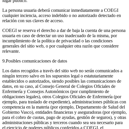
lugar público.
La persona usuaria deberá comunicar inmediatamente a COEGI
cualquier inciencia, acceso indebido o no autorizado detectado en
relación con sus claves de acceso.
COEGI se reserva el derecho a dar de baja la cuenta de una persona
usuaria en caso de detectar un uso inadecuado de la misma, por
incumplimiento de la política de privacidad o las condiciones
generales del sitio web, o por cualquier otra razón que considere
relevante.
9.Posibles comunicaciones de datos
Los datos recogidos a través del sitio web no serán comunicados a
ningún tercero salvo en los supuestos legal o estatutariamente
establecidos o autorizados, siendo posibles las comunicaciones de
datos, en su caso, al Consejo General de Colegios Oficiales de
Enfermería y Consejos Autonómicos (por cumplimiento de
obligaciones legales), otros Colegios Oficiales de Enfermería (por
ejemplo, para traslado de expediente), administraciones públicas con
competencia en la materia (por ejemplo, Departamento de Salud del
Gobierno Vasco), entidades financieras y aseguradoras (por ejemplo,
para el cobro de cuotas, pago de ayudas, gestión de seguros), y otras
administraciones públicas y terceros cuando sea sea necesario para
el ejercicio de poderes públicos conferidos a COEGI, el