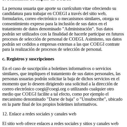
La persona usuaria que aporte su currículum vitae ofreciendo su
candidatura para trabajar en COEGI a través del sitio web,
formularios, correo electrónico o mecanismos similares, otorga su
consentimiento expreso para la inclusión de sus datos en el
tratamiento de datos denominado "Administración". Sus datos
podrán ser utilizados con la finalidad de hacerle participar en futuros
procesos de selección de personal de COEGI. Asimismo, sus datos
podrán ser cedidos a empresas externas a las que COEGI contrate
para la realización de procesos de selección de personal.
c. Registros y suscripciones
En el caso de suscripción a boletines informativos o servicios
similares, que impliquen el tratamiento de sus datos personales, las
personas usuarias podrán solicitar la baja de dichos servicios en el
momento que lo deseen dirigiendo una solicitud a la dirección de
correo electrónico coegi@coegi.org o utilizando cualquier otro
medio que COEGI facilite a tal efecto, como por ejemplo el
mecanismo denominado "Darse de baja" o "Unsubscribe", ubicado
en la parte final de los propios boletines informativos.
12. Enlace a redes sociales y canales web
El sitio web ofrece enlaces a redes sociales y sitios y canales web