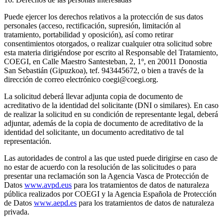
Puede ejercer los derechos relativos a la protección de sus datos
personales (acceso, rectificación, supresión, limitación al
tratamiento, portabilidad y oposición), así como retirar
consentimientos otorgados, o realizar cualquier otra solicitud sobre
esta materia dirigiéndose por escrito al Responsable del Tratamiento,
COEGI, en Calle Maestro Santesteban, 2, 1º, en 20011 Donostia
San Sebastián (Gipuzkoa), tef. 943445672, o bien a través de la
dirección de correo electrónico coegi@coegi.org.
La solicitud deberá llevar adjunta copia de documento de
acreditativo de la identidad del solicitante (DNI o similares). En caso
de realizar la solicitud en su condición de representante legal, deberá
adjuntar, además de la copia de documento de acreditativo de la
identidad del solicitante, un documento acreditativo de tal
representación.
Las autoridades de control a las que usted puede dirigirse en caso de
no estar de acuerdo con la resolución de las solicitudes o para
presentar una reclamación son la Agencia Vasca de Protección de
Datos
www.avpd.eus
para los tratamientos de datos de naturaleza
pública realizados por COEGI y la Agencia Española de Protección
de Datos
www.aepd.es
para los tratamientos de datos de naturaleza
privada.