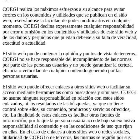
COEGI realiza los máximos esfuerzos a su alcance para evitar
errores en los contenidos y utilidades que se publican en el sitio
web, reservándose la facultad de poder modificarlos en cualquier
momento. COEGI declina expresamente cualquier responsabilidad
por error u omisión en los contenidos y utilidades de este sitio web y
de los daños y perjuicios que puedan deberse a su falta de veracidad,
exactitud o actualidad.
El sitio web puede contener la opinión y puntos de vista de terceros.
COEGI no se hace responsable del incumplimiento de las normas
por parte de las personas usuarias y no puede garantizar la certeza,
eficacia o veracidad de cualquier contenido generado por las
personas usuarias.
El sitio web puede ofrecer enlaces a otros sitios web o facilitar su
acceso mediante herramientas como buscadores y similares. COEGI
no asume ninguna responsabilidad en relación con estos sitios
enlazados, ni los resultados de las búsquedas, ya que no tiene
control sobre ellos, su contenido, productos y servicios ofrecidos,
etc. La finalidad de estos enlaces es facilitar otras fuentes de
información, por lo que la persona usuaria accede bajo su exclusiva
responsabilidad al contenido y en las condiciones de uso que rijan
en ellas. En el caso de enlaces a otros sitios web o redes sociales,
titularidad de COEGI o de terceros, las mismas se regirán por sus