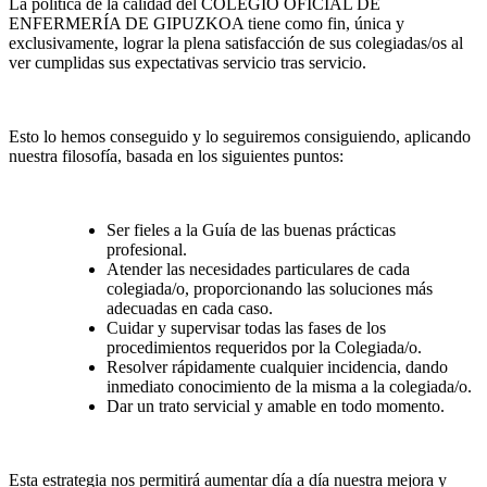
La política de la calidad del COLEGIO OFICIAL DE
ENFERMERÍA DE GIPUZKOA tiene como fin, única y
exclusivamente, lograr la plena satisfacción de sus colegiadas/os al
ver cumplidas sus expectativas servicio tras servicio.
Esto lo hemos conseguido y lo seguiremos consiguiendo, aplicando
nuestra filosofía, basada en los siguientes puntos:
Ser fieles a la Guía de las buenas prácticas
profesional.
Atender las necesidades particulares de cada
colegiada/o, proporcionando las soluciones más
adecuadas en cada caso.
Cuidar y supervisar todas las fases de los
procedimientos requeridos por la Colegiada/o.
Resolver rápidamente cualquier incidencia, dando
inmediato conocimiento de la misma a la colegiada/o.
Dar un trato servicial y amable en todo momento.
Esta estrategia nos permitirá aumentar día a día nuestra mejora y