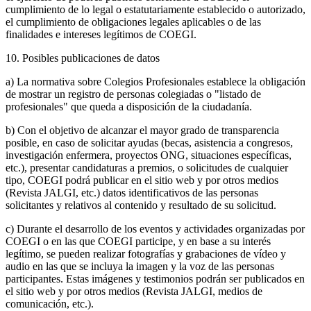
cumplimiento de lo legal o estatutariamente establecido o autorizado,
el cumplimiento de obligaciones legales aplicables o de las
finalidades e intereses legítimos de COEGI.
10. Posibles publicaciones de datos
a) La normativa sobre Colegios Profesionales establece la obligación
de mostrar un registro de personas colegiadas o "listado de
profesionales" que queda a disposición de la ciudadanía.
b) Con el objetivo de alcanzar el mayor grado de transparencia
posible, en caso de solicitar ayudas (becas, asistencia a congresos,
investigación enfermera, proyectos ONG, situaciones específicas,
etc.), presentar candidaturas a premios, o solicitudes de cualquier
tipo, COEGI podrá publicar en el sitio web y por otros medios
(Revista JALGI, etc.) datos identificativos de las personas
solicitantes y relativos al contenido y resultado de su solicitud.
c) Durante el desarrollo de los eventos y actividades organizadas por
COEGI o en las que COEGI participe, y en base a su interés
legítimo, se pueden realizar fotografías y grabaciones de vídeo y
audio en las que se incluya la imagen y la voz de las personas
participantes. Estas imágenes y testimonios podrán ser publicados en
el sitio web y por otros medios (Revista JALGI, medios de
comunicación, etc.).