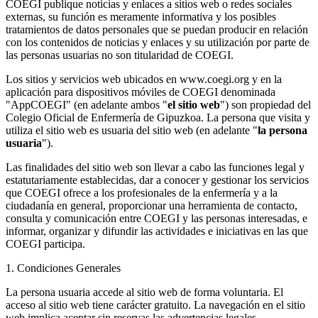
COEGI publique noticias y enlaces a sitios web o redes sociales
externas, su función es meramente informativa y los posibles
tratamientos de datos personales que se puedan producir en relación
con los contenidos de noticias y enlaces y su utilización por parte de
las personas usuarias no son titularidad de COEGI.
Los sitios y servicios web ubicados en www.coegi.org y en la
aplicación para dispositivos móviles de COEGI denominada
"AppCOEGI" (en adelante ambos "
el sitio web
") son propiedad del
Colegio Oficial de Enfermería de Gipuzkoa. La persona que visita y
utiliza el sitio web es usuaria del sitio web (en adelante "
la persona
usuaria
").
Las finalidades del sitio web son llevar a cabo las funciones legal y
estatutariamente establecidas, dar a conocer y gestionar los servicios
que COEGI ofrece a los profesionales de la enfermería y a la
ciudadanía en general, proporcionar una herramienta de contacto,
consulta y comunicación entre COEGI y las personas interesadas, e
informar, organizar y difundir las actividades e iniciativas en las que
COEGI participa.
1. Condiciones Generales
La persona usuaria accede al sitio web de forma voluntaria. El
acceso al sitio web tiene carácter gratuito. La navegación en el sitio
web implica aceptar sin reservas las advertencias legales,