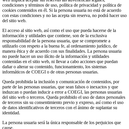
condiciones y términos de uso, política de privacidad y política de
cookies contenidos en él. Si la persona usuaria no está de acuerdo
con estas condiciones y no las acepta sin reserva, no podrá hacer uso
del sitio web.
El acceso al sitio web, así como el uso que pueda hacerse de la
información y utilidades que contiene, son de la exclusiva
responsabilidad de la persona usuaria, que se compromete a
utilizarlo con respeto a la buena fe, al ordenamiento jurídico, de
manera ética y de acuerdo con sus finalidades. La persona usuaria
no puede hacer un uso ilícito de la información y utilidades
contenidas en el sitio web, ni llevar a cabo acciones que puedan
dañar o alterar su contenido, funcionamiento, los sistemas
informáticos de COEGI o de otras personas usuarias.
Queda prohibida la inclusión y comunicación de contenidos, por
parte de las personas usuarias, que sean falsos o inexactos y que
induzcan o puedan inducir a error a COEGI, las personas usuarias
del sitio web o terceros. Queda prohibido el uso de datos personales
de terceros sin su consentimiento previo y expreso, así como el uso
de datos identificativos de terceros con el ánimo de suplantar su
identidad.
La persona usuaria será la única responsable de los perjuicios que
cause.