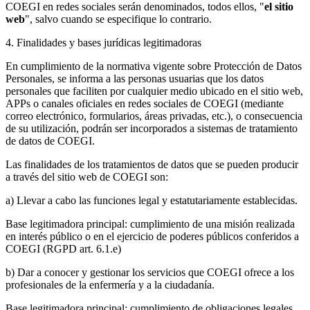
COEGI en redes sociales serán denominados, todos ellos, "
el sitio
web
", salvo cuando se especifique lo contrario.
4. Finalidades y bases jurídicas legitimadoras
En cumplimiento de la normativa vigente sobre Protección de Datos
Personales, se informa a las personas usuarias que los datos
personales que faciliten por cualquier medio ubicado en el sitio web,
APPs o canales oficiales en redes sociales de COEGI (mediante
correo electrónico, formularios, áreas privadas, etc.), o consecuencia
de su utilización, podrán ser incorporados a sistemas de tratamiento
de datos de COEGI.
Las finalidades de los tratamientos de datos que se pueden producir
a través del sitio web de COEGI son:
a) Llevar a cabo las funciones legal y estatutariamente establecidas.
Base legitimadora principal: cumplimiento de una misión realizada
en interés público o en el ejercicio de poderes públicos conferidos a
COEGI (RGPD art. 6.1.e)
b) Dar a conocer y gestionar los servicios que COEGI ofrece a los
profesionales de la enfermería y a la ciudadanía.
Base legitimadora principal: cumplimiento de obligaciones legales