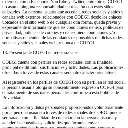
externos, como Facebook, YouTube y Twitter, entre otros. COEGI
no asume ninguna responsabilidad en relación con estos sitios
enlazados. La persona usuaria que acceda a redes sociales y sitios y
canales web externos, relacionados con COEGI, desde los enlaces
ubicados en el sitio web o de cualquier otra forma, queda previa y
expresamente informada de que las condiciones de uso, políticas de
privacidad, políticas de cookies y cualesquiera condiciones y/o
normativas dependen de las entidades responsables de dichas redes
sociales y sitios y canales web, y nunca de COEGI.
13. Presencia de COEGI en redes sociales
COEGI cuenta con perfiles en redes sociales, con la finalidad
principal de difundir sus funciones y actividades. Las publicaciones
ofrecidas a través de estos canales serán de carácter orientativo.
Al registrarse en los perfiles de COEGI con su perfil en la red social,
la persona usuaria otorga su consentimiento expreso a COEGI para
el tratamiento de sus datos personales conforme a esta Política de
Privacidad.
La información y datos personales proporcionados voluntariamente
por la persona usuaria a través de redes sociales de COEGI puede
ser tratada con la finalidad de contactar con la persona usuaria y
atender las consultas y solicitudes que formule, enviar
comunicaciones informativas, gestionar invitaciones, sorteos y