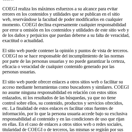
COEGI realiza los máximos esfuerzos a su alcance para evitar
errores en los contenidos y utilidades que se publican en el sitio
web, reservándose la facultad de poder modificarlos en cualquier
momento. COEGI declina expresamente cualquier responsabilidad
por error u omisión en los contenidos y utilidades de este sitio web y
de los daños y perjuicios que puedan deberse a su falta de veracidad,
exactitud o actualidad.
El sitio web puede contener la opinión y puntos de vista de terceros.
COEGI no se hace responsable del incumplimiento de las normas
por parte de las personas usuarias y no puede garantizar la certeza,
eficacia o veracidad de cualquier contenido generado por las
personas usuarias.
El sitio web puede ofrecer enlaces a otros sitios web o facilitar su
acceso mediante herramientas como buscadores y similares. COEGI
no asume ninguna responsabilidad en relación con estos sitios
enlazados, ni los resultados de las búsquedas, ya que no tiene
control sobre ellos, su contenido, productos y servicios ofrecidos,
etc. La finalidad de estos enlaces es facilitar otras fuentes de
información, por lo que la persona usuaria accede bajo su exclusiva
responsabilidad al contenido y en las condiciones de uso que rijan
en ellas. En el caso de enlaces a otros sitios web o redes sociales,
titularidad de COEGI o de terceros, las mismas se regirán por sus