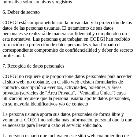
normativa sobre archivos y registros.
6. Deber de secreto
COEGI está comprometido con la privacidad y la protección de los
datos de las personas usuarias. El tratamiento de sus datos
personales se realizará de manera confidencial y cumpliendo con
esta normativa. Las personas que trabajan en COEGI han recibido
formación en protección de datos personales y han firmado el
correspondiente compromiso de confidencialidad y deber de secreto
profesional.
7. Recogida de datos personales
COEGI no requiere que proporcione datos personales para acceder
al sitio web, no obstante, en el sitio web existen formularios de
contacto, suscripción a eventos, actividades, boletines, y áreas
privadas (servicios de "Área Privada", "Ventanilla Única") cuya
utilización requiere que la persona usuaria aporte datos personales,
en su mayoría identificativos y/o de contacto
La persona usuaria aporta sus datos personales de forma libre y
voluntaria. COEGI no solicita más información personal que la que
es necesaria para llevar a cabo el servicio solicitado.
La persona usuaria que incluya en este sitio web cualquier tipo de