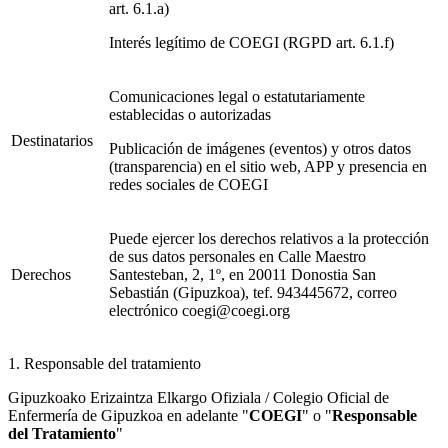
art. 6.1.a)
Interés legítimo de COEGI (RGPD art. 6.1.f)
Comunicaciones legal o estatutariamente
establecidas o autorizadas
Destinatarios
Publicación de imágenes (eventos) y otros datos
(transparencia) en el sitio web, APP y presencia en
redes sociales de COEGI
Puede ejercer los derechos relativos a la protección
de sus datos personales en Calle Maestro
Derechos
Santesteban, 2, 1º, en 20011 Donostia San
Sebastián (Gipuzkoa), tef. 943445672, correo
electrónico coegi@coegi.org
1. Responsable del tratamiento
Gipuzkoako Erizaintza Elkargo Ofiziala / Colegio Oficial de
Enfermería de Gipuzkoa en adelante "
COEGI
" o "
Responsable
del Tratamiento
"