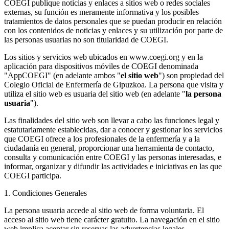
COEGI publique noticias y enlaces a sitios web o redes sociales
externas, su función es meramente informativa y los posibles
tratamientos de datos personales que se puedan producir en relación
con los contenidos de noticias y enlaces y su utilización por parte de
las personas usuarias no son titularidad de COEGI.
Los sitios y servicios web ubicados en www.coegi.org y en la
aplicación para dispositivos móviles de COEGI denominada
"AppCOEGI" (en adelante ambos "
el sitio web
") son propiedad del
Colegio Oficial de Enfermería de Gipuzkoa. La persona que visita y
utiliza el sitio web es usuaria del sitio web (en adelante "
la persona
usuaria
").
Las finalidades del sitio web son llevar a cabo las funciones legal y
estatutariamente establecidas, dar a conocer y gestionar los servicios
que COEGI ofrece a los profesionales de la enfermería y a la
ciudadanía en general, proporcionar una herramienta de contacto,
consulta y comunicación entre COEGI y las personas interesadas, e
informar, organizar y difundir las actividades e iniciativas en las que
COEGI participa.
1. Condiciones Generales
La persona usuaria accede al sitio web de forma voluntaria. El
acceso al sitio web tiene carácter gratuito. La navegación en el sitio
web implica aceptar sin reservas las advertencias legales,