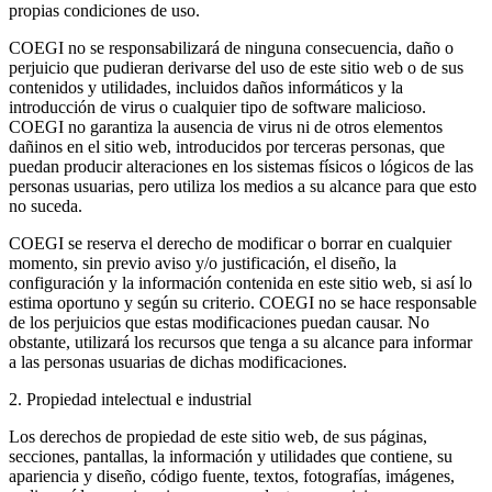
propias condiciones de uso.
COEGI no se responsabilizará de ninguna consecuencia, daño o
perjuicio que pudieran derivarse del uso de este sitio web o de sus
contenidos y utilidades, incluidos daños informáticos y la
introducción de virus o cualquier tipo de software malicioso.
COEGI no garantiza la ausencia de virus ni de otros elementos
dañinos en el sitio web, introducidos por terceras personas, que
puedan producir alteraciones en los sistemas físicos o lógicos de las
personas usuarias, pero utiliza los medios a su alcance para que esto
no suceda.
COEGI se reserva el derecho de modificar o borrar en cualquier
momento, sin previo aviso y/o justificación, el diseño, la
configuración y la información contenida en este sitio web, si así lo
estima oportuno y según su criterio. COEGI no se hace responsable
de los perjuicios que estas modificaciones puedan causar. No
obstante, utilizará los recursos que tenga a su alcance para informar
a las personas usuarias de dichas modificaciones.
2. Propiedad intelectual e industrial
Los derechos de propiedad de este sitio web, de sus páginas,
secciones, pantallas, la información y utilidades que contiene, su
apariencia y diseño, código fuente, textos, fotografías, imágenes,