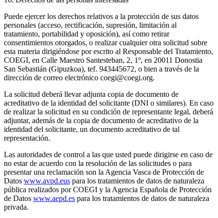
Puede ejercer los derechos relativos a la protección de sus datos
personales (acceso, rectificación, supresión, limitación al
tratamiento, portabilidad y oposición), así como retirar
consentimientos otorgados, o realizar cualquier otra solicitud sobre
esta materia dirigiéndose por escrito al Responsable del Tratamiento,
COEGI, en Calle Maestro Santesteban, 2, 1º, en 20011 Donostia
San Sebastián (Gipuzkoa), tef. 943445672, o bien a través de la
dirección de correo electrónico coegi@coegi.org.
La solicitud deberá llevar adjunta copia de documento de
acreditativo de la identidad del solicitante (DNI o similares). En caso
de realizar la solicitud en su condición de representante legal, deberá
adjuntar, además de la copia de documento de acreditativo de la
identidad del solicitante, un documento acreditativo de tal
representación.
Las autoridades de control a las que usted puede dirigirse en caso de
no estar de acuerdo con la resolución de las solicitudes o para
presentar una reclamación son la Agencia Vasca de Protección de
Datos
www.avpd.eus
para los tratamientos de datos de naturaleza
pública realizados por COEGI y la Agencia Española de Protección
de Datos
www.aepd.es
para los tratamientos de datos de naturaleza
privada.