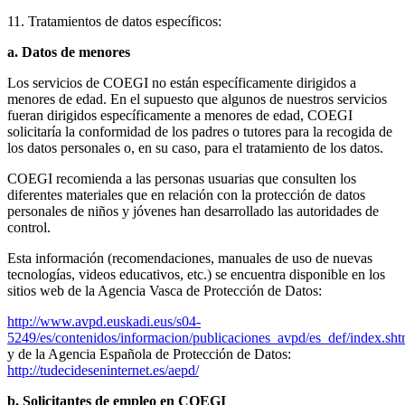
11. Tratamientos de datos específicos:
a. Datos de menores
Los servicios de COEGI no están específicamente dirigidos a
menores de edad. En el supuesto que algunos de nuestros servicios
fueran dirigidos específicamente a menores de edad, COEGI
solicitaría la conformidad de los padres o tutores para la recogida de
los datos personales o, en su caso, para el tratamiento de los datos.
COEGI recomienda a las personas usuarias que consulten los
diferentes materiales que en relación con la protección de datos
personales de niños y jóvenes han desarrollado las autoridades de
control.
Esta información (recomendaciones, manuales de uso de nuevas
tecnologías, videos educativos, etc.) se encuentra disponible en los
sitios web de la Agencia Vasca de Protección de Datos:
http://www.avpd.euskadi.eus/s04-
5249/es/contenidos/informacion/publicaciones_avpd/es_def/index.sh
y de la Agencia Española de Protección de Datos:
http://tudecideseninternet.es/aepd/
b. Solicitantes de empleo en COEGI