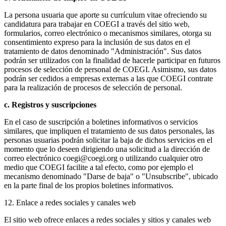
La persona usuaria que aporte su currículum vitae ofreciendo su
candidatura para trabajar en COEGI a través del sitio web,
formularios, correo electrónico o mecanismos similares, otorga su
consentimiento expreso para la inclusión de sus datos en el
tratamiento de datos denominado "Administración". Sus datos
podrán ser utilizados con la finalidad de hacerle participar en futuros
procesos de selección de personal de COEGI. Asimismo, sus datos
podrán ser cedidos a empresas externas a las que COEGI contrate
para la realización de procesos de selección de personal.
c. Registros y suscripciones
En el caso de suscripción a boletines informativos o servicios
similares, que impliquen el tratamiento de sus datos personales, las
personas usuarias podrán solicitar la baja de dichos servicios en el
momento que lo deseen dirigiendo una solicitud a la dirección de
correo electrónico coegi@coegi.org o utilizando cualquier otro
medio que COEGI facilite a tal efecto, como por ejemplo el
mecanismo denominado "Darse de baja" o "Unsubscribe", ubicado
en la parte final de los propios boletines informativos.
12. Enlace a redes sociales y canales web
El sitio web ofrece enlaces a redes sociales y sitios y canales web