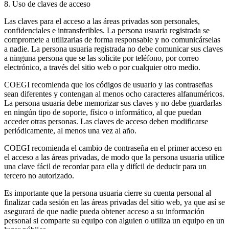
8. Uso de claves de acceso
Las claves para el acceso a las áreas privadas son personales,
confidenciales e intransferibles. La persona usuaria registrada se
compromete a utilizarlas de forma responsable y no comunicárselas
a nadie. La persona usuaria registrada no debe comunicar sus claves
a ninguna persona que se las solicite por teléfono, por correo
electrónico, a través del sitio web o por cualquier otro medio.
COEGI recomienda que los códigos de usuario y las contraseñas
sean diferentes y contengan al menos ocho caracteres alfanuméricos.
La persona usuaria debe memorizar sus claves y no debe guardarlas
en ningún tipo de soporte, físico o informático, al que puedan
acceder otras personas. Las claves de acceso deben modificarse
periódicamente, al menos una vez al año.
COEGI recomienda el cambio de contraseña en el primer acceso en
el acceso a las áreas privadas, de modo que la persona usuaria utilice
una clave fácil de recordar para ella y difícil de deducir para un
tercero no autorizado.
Es importante que la persona usuaria cierre su cuenta personal al
finalizar cada sesión en las áreas privadas del sitio web, ya que así se
asegurará de que nadie pueda obtener acceso a su información
personal si comparte su equipo con alguien o utiliza un equipo en un