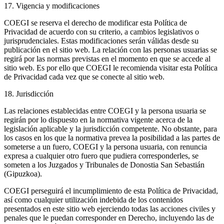
17. Vigencia y modificaciones
COEGI se reserva el derecho de modificar esta Política de
Privacidad de acuerdo con su criterio, a cambios legislativos o
jurisprudenciales. Estas modificaciones serán válidas desde su
publicación en el sitio web. La relación con las personas usuarias se
regirá por las normas previstas en el momento en que se accede al
sitio web. Es por ello que COEGI le recomienda visitar esta Política
de Privacidad cada vez que se conecte al sitio web.
18. Jurisdicción
Las relaciones establecidas entre COEGI y la persona usuaria se
regirán por lo dispuesto en la normativa vigente acerca de la
legislación aplicable y la jurisdicción competente. No obstante, para
los casos en los que la normativa prevea la posibilidad a las partes de
someterse a un fuero, COEGI y la persona usuaria, con renuncia
expresa a cualquier otro fuero que pudiera corresponderles, se
someten a los Juzgados y Tribunales de Donostia San Sebastián
(Gipuzkoa).
COEGI perseguirá el incumplimiento de esta Política de Privacidad,
así como cualquier utilización indebida de los contenidos
presentados en este sitio web ejerciendo todas las acciones civiles y
penales que le puedan corresponder en Derecho, incluyendo las de