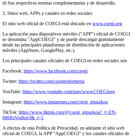
d) Sus respectivas normas complementarias y de desarrollo.
3. Sitios web, APPs y canales en redes sociales
El sitio web oficial de COEGI está ubicado en
www.coegi.org
La aplicación para dispositivos móviles ("APP") oficial de COEGI
se denomina "AppCOEGI" y de puede descargar gratuitamente
desde las principales plataformas de distribución de aplicaciones
móviles (AppStore, GooglePlay, etc.).
Los principales canales oficiales de COEGI en redes sociales son
Facebook:
https://www.facebook.com/coegi/
Twitter:
https://twitter.com/coegienfermeria
YouTube:
https://www.youtube.com/user/wwwCOEGIorg
Instagram:
https://www.instagram.com/coegi_gipuzkoa
TikTok:
https://www.tiktok.com/@coegi_gipuzkoa?_t=ZN-
8tRRsVodhxO&_r=1
A efectos de esta Política de Privacidad, en adelante el sitio web
oficial de COEGI, la APP "AppCOEGI" y los canales oficiales de