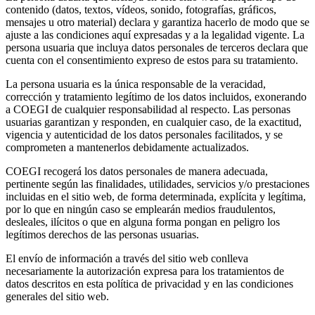
contenido (datos, textos, vídeos, sonido, fotografías, gráficos,
mensajes u otro material) declara y garantiza hacerlo de modo que se
ajuste a las condiciones aquí expresadas y a la legalidad vigente. La
persona usuaria que incluya datos personales de terceros declara que
cuenta con el consentimiento expreso de estos para su tratamiento.
La persona usuaria es la única responsable de la veracidad,
corrección y tratamiento legítimo de los datos incluidos, exonerando
a COEGI de cualquier responsabilidad al respecto. Las personas
usuarias garantizan y responden, en cualquier caso, de la exactitud,
vigencia y autenticidad de los datos personales facilitados, y se
comprometen a mantenerlos debidamente actualizados.
COEGI recogerá los datos personales de manera adecuada,
pertinente según las finalidades, utilidades, servicios y/o prestaciones
incluidas en el sitio web, de forma determinada, explícita y legítima,
por lo que en ningún caso se emplearán medios fraudulentos,
desleales, ilícitos o que en alguna forma pongan en peligro los
legítimos derechos de las personas usuarias.
El envío de información a través del sitio web conlleva
necesariamente la autorización expresa para los tratamientos de
datos descritos en esta política de privacidad y en las condiciones
generales del sitio web.