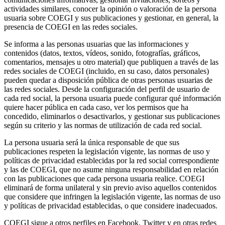
actividades similares, conocer la opinión o valoración de la persona
usuaria sobre COEGI y sus publicaciones y gestionar, en general, la
presencia de COEGI en las redes sociales.
Se informa a las personas usuarias que las informaciones y
contenidos (datos, textos, vídeos, sonido, fotografías, gráficos,
comentarios, mensajes u otro material) que publiquen a través de las
redes sociales de COEGI (incluido, en su caso, datos personales)
pueden quedar a disposición pública de otras personas usuarias de
las redes sociales. Desde la configuración del perfil de usuario de
cada red social, la persona usuaria puede configurar qué información
quiere hacer pública en cada caso, ver los permisos que ha
concedido, eliminarlos o desactivarlos, y gestionar sus publicaciones
según su criterio y las normas de utilización de cada red social.
La persona usuaria será la única responsable de que sus
publicaciones respeten la legislación vigente, las normas de uso y
políticas de privacidad establecidas por la red social correspondiente
y las de COEGI, que no asume ninguna responsabilidad en relación
con las publicaciones que cada persona usuaria realice. COEGI
eliminará de forma unilateral y sin previo aviso aquellos contenidos
que considere que infringen la legislación vigente, las normas de uso
y políticas de privacidad establecidas, o que considere inadecuados.
COEGI sigue a otros perfiles en Facebook, Twitter y en otras redes