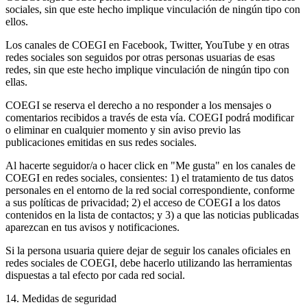
sociales, sin que este hecho implique vinculación de ningún tipo con
ellos.
Los canales de COEGI en Facebook, Twitter, YouTube y en otras
redes sociales son seguidos por otras personas usuarias de esas
redes, sin que este hecho implique vinculación de ningún tipo con
ellas.
COEGI se reserva el derecho a no responder a los mensajes o
comentarios recibidos a través de esta vía. COEGI podrá modificar
o eliminar en cualquier momento y sin aviso previo las
publicaciones emitidas en sus redes sociales.
Al hacerte seguidor/a o hacer click en "Me gusta" en los canales de
COEGI en redes sociales, consientes: 1) el tratamiento de tus datos
personales en el entorno de la red social correspondiente, conforme
a sus políticas de privacidad; 2) el acceso de COEGI a los datos
contenidos en la lista de contactos; y 3) a que las noticias publicadas
aparezcan en tus avisos y notificaciones.
Si la persona usuaria quiere dejar de seguir los canales oficiales en
redes sociales de COEGI, debe hacerlo utilizando las herramientas
dispuestas a tal efecto por cada red social.
14. Medidas de seguridad