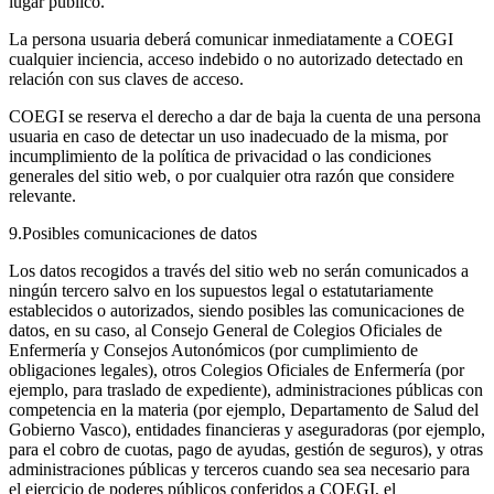
lugar público.
La persona usuaria deberá comunicar inmediatamente a COEGI
cualquier inciencia, acceso indebido o no autorizado detectado en
relación con sus claves de acceso.
COEGI se reserva el derecho a dar de baja la cuenta de una persona
usuaria en caso de detectar un uso inadecuado de la misma, por
incumplimiento de la política de privacidad o las condiciones
generales del sitio web, o por cualquier otra razón que considere
relevante.
9.Posibles comunicaciones de datos
Los datos recogidos a través del sitio web no serán comunicados a
ningún tercero salvo en los supuestos legal o estatutariamente
establecidos o autorizados, siendo posibles las comunicaciones de
datos, en su caso, al Consejo General de Colegios Oficiales de
Enfermería y Consejos Autonómicos (por cumplimiento de
obligaciones legales), otros Colegios Oficiales de Enfermería (por
ejemplo, para traslado de expediente), administraciones públicas con
competencia en la materia (por ejemplo, Departamento de Salud del
Gobierno Vasco), entidades financieras y aseguradoras (por ejemplo,
para el cobro de cuotas, pago de ayudas, gestión de seguros), y otras
administraciones públicas y terceros cuando sea sea necesario para
el ejercicio de poderes públicos conferidos a COEGI, el