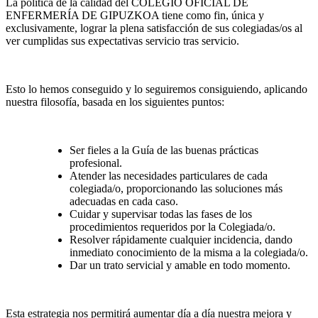
La política de la calidad del COLEGIO OFICIAL DE
ENFERMERÍA DE GIPUZKOA tiene como fin, única y
exclusivamente, lograr la plena satisfacción de sus colegiadas/os al
ver cumplidas sus expectativas servicio tras servicio.
Esto lo hemos conseguido y lo seguiremos consiguiendo, aplicando
nuestra filosofía, basada en los siguientes puntos:
Ser fieles a la Guía de las buenas prácticas
profesional.
Atender las necesidades particulares de cada
colegiada/o, proporcionando las soluciones más
adecuadas en cada caso.
Cuidar y supervisar todas las fases de los
procedimientos requeridos por la Colegiada/o.
Resolver rápidamente cualquier incidencia, dando
inmediato conocimiento de la misma a la colegiada/o.
Dar un trato servicial y amable en todo momento.
Esta estrategia nos permitirá aumentar día a día nuestra mejora y