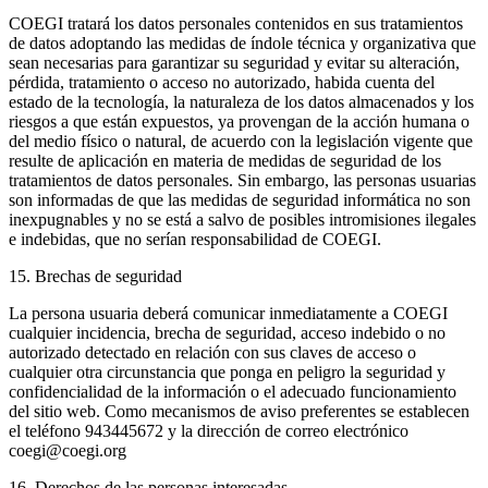
COEGI tratará los datos personales contenidos en sus tratamientos
de datos adoptando las medidas de índole técnica y organizativa que
sean necesarias para garantizar su seguridad y evitar su alteración,
pérdida, tratamiento o acceso no autorizado, habida cuenta del
estado de la tecnología, la naturaleza de los datos almacenados y los
riesgos a que están expuestos, ya provengan de la acción humana o
del medio físico o natural, de acuerdo con la legislación vigente que
resulte de aplicación en materia de medidas de seguridad de los
tratamientos de datos personales. Sin embargo, las personas usuarias
son informadas de que las medidas de seguridad informática no son
inexpugnables y no se está a salvo de posibles intromisiones ilegales
e indebidas, que no serían responsabilidad de COEGI.
15. Brechas de seguridad
La persona usuaria deberá comunicar inmediatamente a COEGI
cualquier incidencia, brecha de seguridad, acceso indebido o no
autorizado detectado en relación con sus claves de acceso o
cualquier otra circunstancia que ponga en peligro la seguridad y
confidencialidad de la información o el adecuado funcionamiento
del sitio web. Como mecanismos de aviso preferentes se establecen
el teléfono 943445672 y la dirección de correo electrónico
coegi@coegi.org
16. Derechos de las personas interesadas