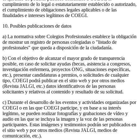
cumplimiento de lo legal o estatutariamente establecido o autorizado,
el cumplimiento de obligaciones legales aplicables o de las
finalidades e intereses legítimos de COEGI.
10. Posibles publicaciones de datos
a) La normativa sobre Colegios Profesionales establece la obligación
de mostrar un registro de personas colegiadas o "listado de
profesionales" que queda a disposición de la ciudadanía.
b) Con el objetivo de alcanzar el mayor grado de transparencia
posible, en caso de solicitar ayudas (becas, asistencia a congresos,
investigación enfermera, proyectos ONG, situaciones específicas,
etc.), presentar candidaturas a premios, o solicitudes de cualquier
tipo, COEGI podrá publicar en el sitio web y por otros medios
(Revista JALGI, etc.) datos identificativos de las personas
solicitantes y relativos al contenido y resultado de su solicitud.
c) Durante el desarrollo de los eventos y actividades organizadas por
COEGI o en las que COEGI participe, y en base a su interés
legítimo, se pueden realizar fotografías y grabaciones de vídeo y
audio en las que se incluya la imagen y la voz de las personas
participantes. Estas imágenes y testimonios podrán ser publicados en
el sitio web y por otros medios (Revista JALGI, medios de
comunicación, etc.).