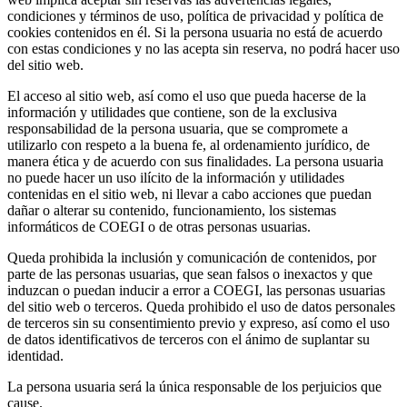
condiciones y términos de uso, política de privacidad y política de
cookies contenidos en él. Si la persona usuaria no está de acuerdo
con estas condiciones y no las acepta sin reserva, no podrá hacer uso
del sitio web.
El acceso al sitio web, así como el uso que pueda hacerse de la
información y utilidades que contiene, son de la exclusiva
responsabilidad de la persona usuaria, que se compromete a
utilizarlo con respeto a la buena fe, al ordenamiento jurídico, de
manera ética y de acuerdo con sus finalidades. La persona usuaria
no puede hacer un uso ilícito de la información y utilidades
contenidas en el sitio web, ni llevar a cabo acciones que puedan
dañar o alterar su contenido, funcionamiento, los sistemas
informáticos de COEGI o de otras personas usuarias.
Queda prohibida la inclusión y comunicación de contenidos, por
parte de las personas usuarias, que sean falsos o inexactos y que
induzcan o puedan inducir a error a COEGI, las personas usuarias
del sitio web o terceros. Queda prohibido el uso de datos personales
de terceros sin su consentimiento previo y expreso, así como el uso
de datos identificativos de terceros con el ánimo de suplantar su
identidad.
La persona usuaria será la única responsable de los perjuicios que
cause.