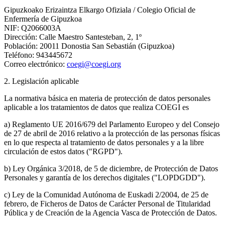
Gipuzkoako Erizaintza Elkargo Ofiziala / Colegio Oficial de
Enfermería de Gipuzkoa
NIF: Q2066003A
Dirección: Calle Maestro Santesteban, 2, 1º
Población: 20011 Donostia San Sebastián (Gipuzkoa)
Teléfono: 943445672
Correo electrónico:
coegi@coegi.org
2. Legislación aplicable
La normativa básica en materia de protección de datos personales
aplicable a los tratamientos de datos que realiza COEGI es
a) Reglamento UE 2016/679 del Parlamento Europeo y del Consejo
de 27 de abril de 2016 relativo a la protección de las personas físicas
en lo que respecta al tratamiento de datos personales y a la libre
circulación de estos datos ("RGPD").
b) Ley Orgánica 3/2018, de 5 de diciembre, de Protección de Datos
Personales y garantía de los derechos digitales ("LOPDGDD").
c) Ley de la Comunidad Autónoma de Euskadi 2/2004, de 25 de
febrero, de Ficheros de Datos de Carácter Personal de Titularidad
Pública y de Creación de la Agencia Vasca de Protección de Datos.