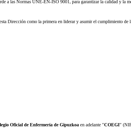
orde a las Normas UNE-EN-ISO 9001, para garantizar la calidad y la mej
sta Dirección como la primera en liderar y asumir el cumplimiento de la
legio Oficial de Enfermería de Gipuzkoa
en adelante "
COEGI
" (NI