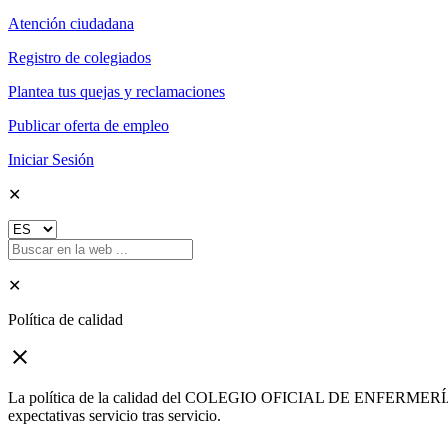
Atención ciudadana
Registro de colegiados
Plantea tus quejas y reclamaciones
Publicar oferta de empleo
Iniciar Sesión
✕
✕
Política de calidad
close
La política de la calidad del COLEGIO OFICIAL DE ENFERMERÍA DE G
expectativas servicio tras servicio.