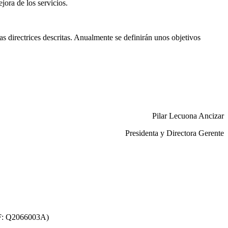
ora de los servicios.
s directrices descritas. Anualmente se definirán unos objetivos
Pilar Lecuona Ancizar
Presidenta y Directora Gerente
F: Q2066003A)