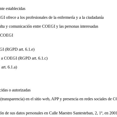
nte establecidas
I ofrece a los profesionales de la enfermería y a la ciudadanía
ulta y comunicación entre COEGI y las personas interesadas
de COEGI
GI (RGPD art. 6.1.e)
es a COEGI (RGPD art. 6.1.c)
art. 6.1.a)
cidas o autorizadas
 (transparencia) en el sitio web, APP y presencia en redes sociales de
cción de sus datos personales en Calle Maestro Santesteban, 2, 1º, en 2