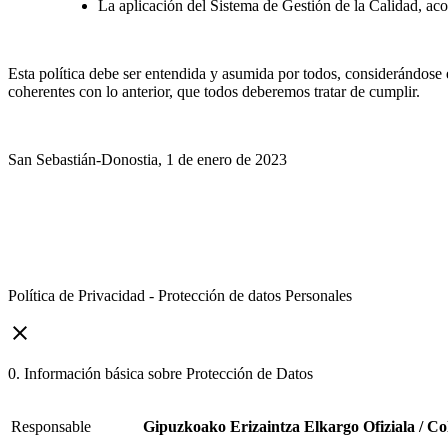
La aplicación del Sistema de Gestión de la Calidad, ac
Esta política debe ser entendida y asumida por todos, considerándose e
coherentes con lo anterior, que todos deberemos tratar de cumplir.
San Sebastián-Donostia, 1 de enero de 2023
Política de Privacidad - Protección de datos Personales
close
0. Información básica sobre Protección de Datos
Responsable
Gipuzkoako Erizaintza Elkargo Ofiziala / Co