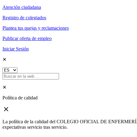
Atención ciudadana
Registro de colegiados
Plantea tus quejas y reclamaciones
Publicar oferta de empleo
Iniciar Sesión
✕
✕
Política de calidad
close
La política de la calidad del COLEGIO OFICIAL DE ENFERMERÍA DE G
expectativas servicio tras servicio.