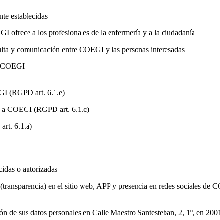
nte establecidas
I ofrece a los profesionales de la enfermería y a la ciudadanía
ulta y comunicación entre COEGI y las personas interesadas
de COEGI
GI (RGPD art. 6.1.e)
es a COEGI (RGPD art. 6.1.c)
art. 6.1.a)
cidas o autorizadas
 (transparencia) en el sitio web, APP y presencia en redes sociales de
cción de sus datos personales en Calle Maestro Santesteban, 2, 1º, en 2