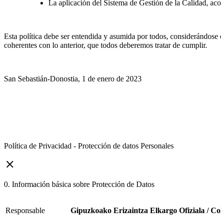
La aplicación del Sistema de Gestión de la Calidad, ac
Esta política debe ser entendida y asumida por todos, considerándose e
coherentes con lo anterior, que todos deberemos tratar de cumplir.
San Sebastián-Donostia, 1 de enero de 2023
Política de Privacidad - Protección de datos Personales
close
0. Información básica sobre Protección de Datos
Responsable
Gipuzkoako Erizaintza Elkargo Ofiziala / Co