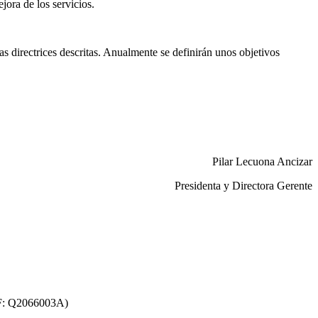
ora de los servicios.
s directrices descritas. Anualmente se definirán unos objetivos
Pilar Lecuona Ancizar
Presidenta y Directora Gerente
F: Q2066003A)