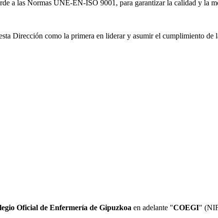
orde a las Normas UNE-EN-ISO 9001, para garantizar la calidad y la mej
sta Dirección como la primera en liderar y asumir el cumplimiento de la
legio Oficial de Enfermería de Gipuzkoa
en adelante "
COEGI
" (NI