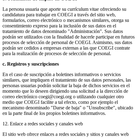
La persona usuaria que aporte su currículum vitae ofreciendo su
candidatura para trabajar en COEGI a través del sitio web,
formularios, correo electrónico o mecanismos similares, otorga su
consentimiento expreso para la inclusión de sus datos en el
tratamiento de datos denominado "Administración". Sus datos
podrán ser utilizados con la finalidad de hacerle participar en futuros
procesos de selección de personal de COEGI. Asimismo, sus datos
podrán ser cedidos a empresas externas a las que COEGI contrate
para la realización de procesos de selección de personal.
c. Registros y suscripciones
En el caso de suscripción a boletines informativos o servicios
similares, que impliquen el tratamiento de sus datos personales, las
personas usuarias podrán solicitar la baja de dichos servicios en el
momento que lo deseen dirigiendo una solicitud a la dirección de
correo electrónico coegi@coegi.org o utilizando cualquier otro
medio que COEGI facilite a tal efecto, como por ejemplo el
mecanismo denominado "Darse de baja" o "Unsubscribe", ubicado
en la parte final de los propios boletines informativos.
12. Enlace a redes sociales y canales web
El sitio web ofrece enlaces a redes sociales y sitios y canales web