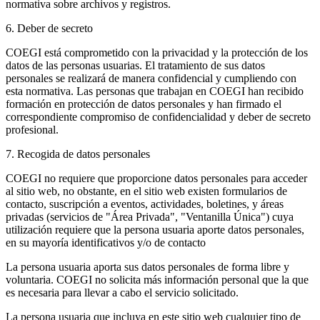
normativa sobre archivos y registros.
6. Deber de secreto
COEGI está comprometido con la privacidad y la protección de los
datos de las personas usuarias. El tratamiento de sus datos
personales se realizará de manera confidencial y cumpliendo con
esta normativa. Las personas que trabajan en COEGI han recibido
formación en protección de datos personales y han firmado el
correspondiente compromiso de confidencialidad y deber de secreto
profesional.
7. Recogida de datos personales
COEGI no requiere que proporcione datos personales para acceder
al sitio web, no obstante, en el sitio web existen formularios de
contacto, suscripción a eventos, actividades, boletines, y áreas
privadas (servicios de "Área Privada", "Ventanilla Única") cuya
utilización requiere que la persona usuaria aporte datos personales,
en su mayoría identificativos y/o de contacto
La persona usuaria aporta sus datos personales de forma libre y
voluntaria. COEGI no solicita más información personal que la que
es necesaria para llevar a cabo el servicio solicitado.
La persona usuaria que incluya en este sitio web cualquier tipo de