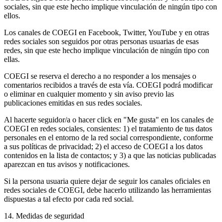
sociales, sin que este hecho implique vinculación de ningún tipo con
ellos.
Los canales de COEGI en Facebook, Twitter, YouTube y en otras
redes sociales son seguidos por otras personas usuarias de esas
redes, sin que este hecho implique vinculación de ningún tipo con
ellas.
COEGI se reserva el derecho a no responder a los mensajes o
comentarios recibidos a través de esta vía. COEGI podrá modificar
o eliminar en cualquier momento y sin aviso previo las
publicaciones emitidas en sus redes sociales.
Al hacerte seguidor/a o hacer click en "Me gusta" en los canales de
COEGI en redes sociales, consientes: 1) el tratamiento de tus datos
personales en el entorno de la red social correspondiente, conforme
a sus políticas de privacidad; 2) el acceso de COEGI a los datos
contenidos en la lista de contactos; y 3) a que las noticias publicadas
aparezcan en tus avisos y notificaciones.
Si la persona usuaria quiere dejar de seguir los canales oficiales en
redes sociales de COEGI, debe hacerlo utilizando las herramientas
dispuestas a tal efecto por cada red social.
14. Medidas de seguridad