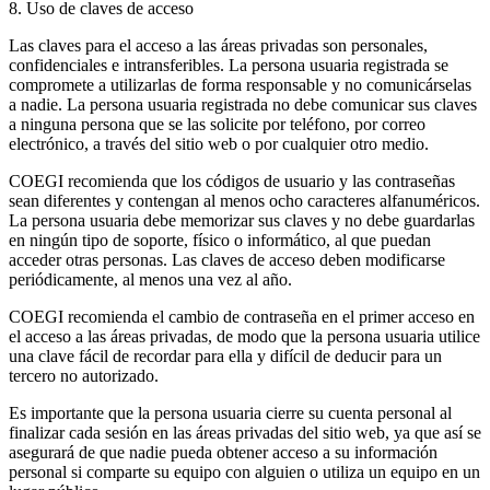
8. Uso de claves de acceso
Las claves para el acceso a las áreas privadas son personales,
confidenciales e intransferibles. La persona usuaria registrada se
compromete a utilizarlas de forma responsable y no comunicárselas
a nadie. La persona usuaria registrada no debe comunicar sus claves
a ninguna persona que se las solicite por teléfono, por correo
electrónico, a través del sitio web o por cualquier otro medio.
COEGI recomienda que los códigos de usuario y las contraseñas
sean diferentes y contengan al menos ocho caracteres alfanuméricos.
La persona usuaria debe memorizar sus claves y no debe guardarlas
en ningún tipo de soporte, físico o informático, al que puedan
acceder otras personas. Las claves de acceso deben modificarse
periódicamente, al menos una vez al año.
COEGI recomienda el cambio de contraseña en el primer acceso en
el acceso a las áreas privadas, de modo que la persona usuaria utilice
una clave fácil de recordar para ella y difícil de deducir para un
tercero no autorizado.
Es importante que la persona usuaria cierre su cuenta personal al
finalizar cada sesión en las áreas privadas del sitio web, ya que así se
asegurará de que nadie pueda obtener acceso a su información
personal si comparte su equipo con alguien o utiliza un equipo en un