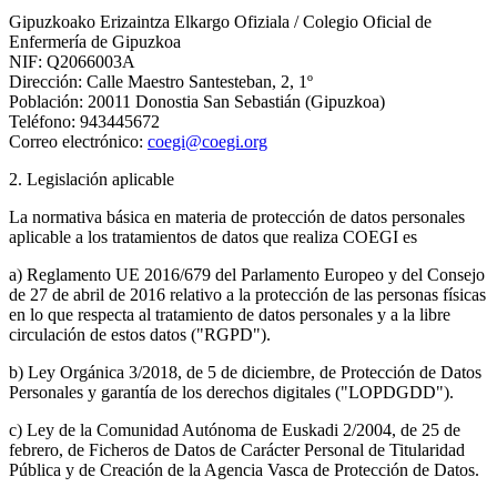
Gipuzkoako Erizaintza Elkargo Ofiziala / Colegio Oficial de
Enfermería de Gipuzkoa
NIF: Q2066003A
Dirección: Calle Maestro Santesteban, 2, 1º
Población: 20011 Donostia San Sebastián (Gipuzkoa)
Teléfono: 943445672
Correo electrónico:
coegi@coegi.org
2. Legislación aplicable
La normativa básica en materia de protección de datos personales
aplicable a los tratamientos de datos que realiza COEGI es
a) Reglamento UE 2016/679 del Parlamento Europeo y del Consejo
de 27 de abril de 2016 relativo a la protección de las personas físicas
en lo que respecta al tratamiento de datos personales y a la libre
circulación de estos datos ("RGPD").
b) Ley Orgánica 3/2018, de 5 de diciembre, de Protección de Datos
Personales y garantía de los derechos digitales ("LOPDGDD").
c) Ley de la Comunidad Autónoma de Euskadi 2/2004, de 25 de
febrero, de Ficheros de Datos de Carácter Personal de Titularidad
Pública y de Creación de la Agencia Vasca de Protección de Datos.