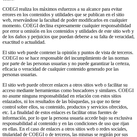
COEGI realiza los máximos esfuerzos a su alcance para evitar
errores en los contenidos y utilidades que se publican en el sitio
web, reservándose la facultad de poder modificarlos en cualquier
momento. COEGI declina expresamente cualquier responsabilidad
por error u omisión en los contenidos y utilidades de este sitio web y
de los daños y perjuicios que puedan deberse a su falta de veracidad,
exactitud o actualidad.
El sitio web puede contener la opinión y puntos de vista de terceros.
COEGI no se hace responsable del incumplimiento de las normas
por parte de las personas usuarias y no puede garantizar la certeza,
eficacia o veracidad de cualquier contenido generado por las
personas usuarias.
El sitio web puede ofrecer enlaces a otros sitios web o facilitar su
acceso mediante herramientas como buscadores y similares. COEGI
no asume ninguna responsabilidad en relación con estos sitios
enlazados, ni los resultados de las búsquedas, ya que no tiene
control sobre ellos, su contenido, productos y servicios ofrecidos,
etc. La finalidad de estos enlaces es facilitar otras fuentes de
información, por lo que la persona usuaria accede bajo su exclusiva
responsabilidad al contenido y en las condiciones de uso que rijan
en ellas. En el caso de enlaces a otros sitios web o redes sociales,
titularidad de COEGI o de terceros, las mismas se regirán por sus