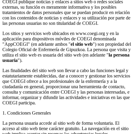
COEGI publique noticias y enlaces a sitios web o redes sociales
externas, su función es meramente informativa y los posibles
tratamientos de datos personales que se puedan producir en relación
con los contenidos de noticias y enlaces y su utilización por parte de
las personas usuarias no son titularidad de COEGI.
Los sitios y servicios web ubicados en www.coegi.org y en la
aplicación para dispositivos móviles de COEGI denominada
"AppCOEGI" (en adelante ambos "
el sitio web
") son propiedad del
Colegio Oficial de Enfermería de Gipuzkoa. La persona que visita y
utiliza el sitio web es usuaria del sitio web (en adelante "
la persona
usuaria
").
Las finalidades del sitio web son llevar a cabo las funciones legal y
estatutariamente establecidas, dar a conocer y gestionar los servicios
que COEGI ofrece a los profesionales de la enfermería y a la
ciudadanía en general, proporcionar una herramienta de contacto,
consulta y comunicación entre COEGI y las personas interesadas, e
informar, organizar y difundir las actividades e iniciativas en las que
COEGI participa.
1. Condiciones Generales
La persona usuaria accede al sitio web de forma voluntaria. El
acceso al sitio web tiene carácter gratuito. La navegación en el sitio
web implica aceptar sin reservas las advertencias legales,