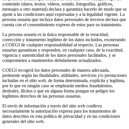
contenido (datos, textos, vídeos, sonido, fotografías, gráficos,
mensajes u otro material) declara y garantiza hacerlo de modo que se
ajuste a las condiciones aquí expresadas y a la legalidad vigente. La
persona usuaria que incluya datos personales de terceros declara que
cuenta con el consentimiento expreso de estos para su tratamiento.
La persona usuaria es la única responsable de la veracidad,
corrección y tratamiento legítimo de los datos incluidos, exonerando
a COEGI de cualquier responsabilidad al respecto. Las personas
usuarias garantizan y responden, en cualquier caso, de la exactitud,
vigencia y autenticidad de los datos personales facilitados, y se
comprometen a mantenerlos debidamente actualizados.
COEGI recogerá los datos personales de manera adecuada,
pertinente según las finalidades, utilidades, servicios y/o prestaciones
incluidas en el sitio web, de forma determinada, explícita y legítima,
por lo que en ningún caso se emplearán medios fraudulentos,
desleales, ilícitos o que en alguna forma pongan en peligro los
legítimos derechos de las personas usuarias.
El envío de información a través del sitio web conlleva
necesariamente la autorización expresa para los tratamientos de
datos descritos en esta política de privacidad y en las condiciones
generales del sitio web.