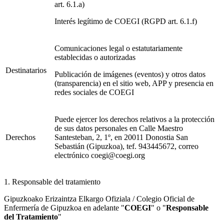
art. 6.1.a)
Interés legítimo de COEGI (RGPD art. 6.1.f)
Comunicaciones legal o estatutariamente
establecidas o autorizadas
Destinatarios
Publicación de imágenes (eventos) y otros datos
(transparencia) en el sitio web, APP y presencia en
redes sociales de COEGI
Puede ejercer los derechos relativos a la protección
de sus datos personales en Calle Maestro
Derechos
Santesteban, 2, 1º, en 20011 Donostia San
Sebastián (Gipuzkoa), tef. 943445672, correo
electrónico coegi@coegi.org
1. Responsable del tratamiento
Gipuzkoako Erizaintza Elkargo Ofiziala / Colegio Oficial de
Enfermería de Gipuzkoa en adelante "
COEGI
" o "
Responsable
del Tratamiento
"