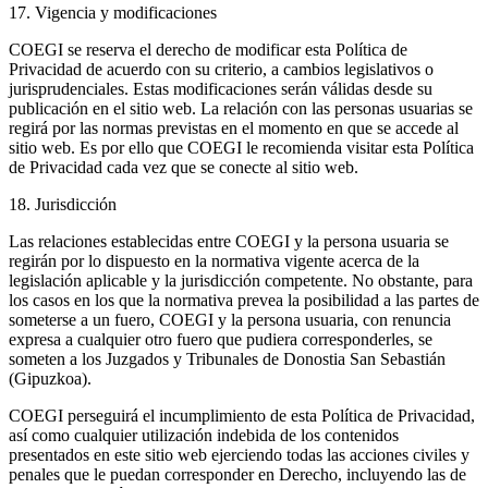
17. Vigencia y modificaciones
COEGI se reserva el derecho de modificar esta Política de
Privacidad de acuerdo con su criterio, a cambios legislativos o
jurisprudenciales. Estas modificaciones serán válidas desde su
publicación en el sitio web. La relación con las personas usuarias se
regirá por las normas previstas en el momento en que se accede al
sitio web. Es por ello que COEGI le recomienda visitar esta Política
de Privacidad cada vez que se conecte al sitio web.
18. Jurisdicción
Las relaciones establecidas entre COEGI y la persona usuaria se
regirán por lo dispuesto en la normativa vigente acerca de la
legislación aplicable y la jurisdicción competente. No obstante, para
los casos en los que la normativa prevea la posibilidad a las partes de
someterse a un fuero, COEGI y la persona usuaria, con renuncia
expresa a cualquier otro fuero que pudiera corresponderles, se
someten a los Juzgados y Tribunales de Donostia San Sebastián
(Gipuzkoa).
COEGI perseguirá el incumplimiento de esta Política de Privacidad,
así como cualquier utilización indebida de los contenidos
presentados en este sitio web ejerciendo todas las acciones civiles y
penales que le puedan corresponder en Derecho, incluyendo las de