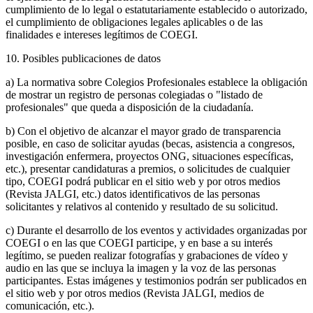
cumplimiento de lo legal o estatutariamente establecido o autorizado,
el cumplimiento de obligaciones legales aplicables o de las
finalidades e intereses legítimos de COEGI.
10. Posibles publicaciones de datos
a) La normativa sobre Colegios Profesionales establece la obligación
de mostrar un registro de personas colegiadas o "listado de
profesionales" que queda a disposición de la ciudadanía.
b) Con el objetivo de alcanzar el mayor grado de transparencia
posible, en caso de solicitar ayudas (becas, asistencia a congresos,
investigación enfermera, proyectos ONG, situaciones específicas,
etc.), presentar candidaturas a premios, o solicitudes de cualquier
tipo, COEGI podrá publicar en el sitio web y por otros medios
(Revista JALGI, etc.) datos identificativos de las personas
solicitantes y relativos al contenido y resultado de su solicitud.
c) Durante el desarrollo de los eventos y actividades organizadas por
COEGI o en las que COEGI participe, y en base a su interés
legítimo, se pueden realizar fotografías y grabaciones de vídeo y
audio en las que se incluya la imagen y la voz de las personas
participantes. Estas imágenes y testimonios podrán ser publicados en
el sitio web y por otros medios (Revista JALGI, medios de
comunicación, etc.).