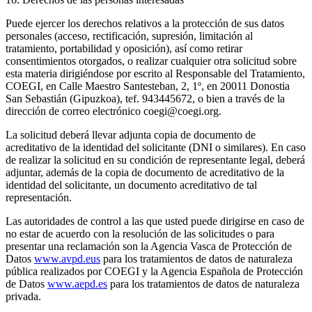
Puede ejercer los derechos relativos a la protección de sus datos
personales (acceso, rectificación, supresión, limitación al
tratamiento, portabilidad y oposición), así como retirar
consentimientos otorgados, o realizar cualquier otra solicitud sobre
esta materia dirigiéndose por escrito al Responsable del Tratamiento,
COEGI, en Calle Maestro Santesteban, 2, 1º, en 20011 Donostia
San Sebastián (Gipuzkoa), tef. 943445672, o bien a través de la
dirección de correo electrónico coegi@coegi.org.
La solicitud deberá llevar adjunta copia de documento de
acreditativo de la identidad del solicitante (DNI o similares). En caso
de realizar la solicitud en su condición de representante legal, deberá
adjuntar, además de la copia de documento de acreditativo de la
identidad del solicitante, un documento acreditativo de tal
representación.
Las autoridades de control a las que usted puede dirigirse en caso de
no estar de acuerdo con la resolución de las solicitudes o para
presentar una reclamación son la Agencia Vasca de Protección de
Datos
www.avpd.eus
para los tratamientos de datos de naturaleza
pública realizados por COEGI y la Agencia Española de Protección
de Datos
www.aepd.es
para los tratamientos de datos de naturaleza
privada.