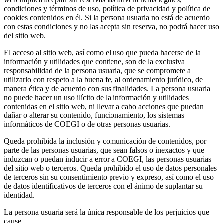
condiciones y términos de uso, política de privacidad y política de
cookies contenidos en él. Si la persona usuaria no está de acuerdo
con estas condiciones y no las acepta sin reserva, no podrá hacer uso
del sitio web.
El acceso al sitio web, así como el uso que pueda hacerse de la
información y utilidades que contiene, son de la exclusiva
responsabilidad de la persona usuaria, que se compromete a
utilizarlo con respeto a la buena fe, al ordenamiento jurídico, de
manera ética y de acuerdo con sus finalidades. La persona usuaria
no puede hacer un uso ilícito de la información y utilidades
contenidas en el sitio web, ni llevar a cabo acciones que puedan
dañar o alterar su contenido, funcionamiento, los sistemas
informáticos de COEGI o de otras personas usuarias.
Queda prohibida la inclusión y comunicación de contenidos, por
parte de las personas usuarias, que sean falsos o inexactos y que
induzcan o puedan inducir a error a COEGI, las personas usuarias
del sitio web o terceros. Queda prohibido el uso de datos personales
de terceros sin su consentimiento previo y expreso, así como el uso
de datos identificativos de terceros con el ánimo de suplantar su
identidad.
La persona usuaria será la única responsable de los perjuicios que
cause.