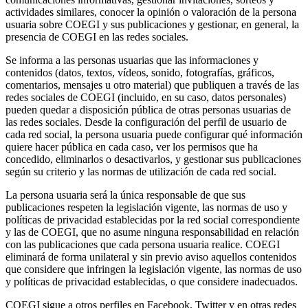
actividades similares, conocer la opinión o valoración de la persona
usuaria sobre COEGI y sus publicaciones y gestionar, en general, la
presencia de COEGI en las redes sociales.
Se informa a las personas usuarias que las informaciones y
contenidos (datos, textos, vídeos, sonido, fotografías, gráficos,
comentarios, mensajes u otro material) que publiquen a través de las
redes sociales de COEGI (incluido, en su caso, datos personales)
pueden quedar a disposición pública de otras personas usuarias de
las redes sociales. Desde la configuración del perfil de usuario de
cada red social, la persona usuaria puede configurar qué información
quiere hacer pública en cada caso, ver los permisos que ha
concedido, eliminarlos o desactivarlos, y gestionar sus publicaciones
según su criterio y las normas de utilización de cada red social.
La persona usuaria será la única responsable de que sus
publicaciones respeten la legislación vigente, las normas de uso y
políticas de privacidad establecidas por la red social correspondiente
y las de COEGI, que no asume ninguna responsabilidad en relación
con las publicaciones que cada persona usuaria realice. COEGI
eliminará de forma unilateral y sin previo aviso aquellos contenidos
que considere que infringen la legislación vigente, las normas de uso
y políticas de privacidad establecidas, o que considere inadecuados.
COEGI sigue a otros perfiles en Facebook, Twitter y en otras redes