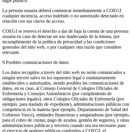
lugar público.
La persona usuaria deberá comunicar inmediatamente a COEGI
cualquier inciencia, acceso indebido o no autorizado detectado en
relación con sus claves de acceso.
COEGI se reserva el derecho a dar de baja la cuenta de una persona
usuaria en caso de detectar un uso inadecuado de la misma, por
incumplimiento de la política de privacidad o las condiciones
generales del sitio web, o por cualquier otra razón que considere
relevante.
9.Posibles comunicaciones de datos
Los datos recogidos a través del sitio web no serán comunicados a
ningún tercero salvo en los supuestos legal o estatutariamente
establecidos o autorizados, siendo posibles las comunicaciones de
datos, en su caso, al Consejo General de Colegios Oficiales de
Enfermería y Consejos Autonómicos (por cumplimiento de
obligaciones legales), otros Colegios Oficiales de Enfermería (por
ejemplo, para traslado de expediente), administraciones públicas con
competencia en la materia (por ejemplo, Departamento de Salud del
Gobierno Vasco), entidades financieras y aseguradoras (por ejemplo,
para el cobro de cuotas, pago de ayudas, gestión de seguros), y otras
administraciones públicas y terceros cuando sea sea necesario para
el ejercicio de poderes públicos conferidos a COEGI, el