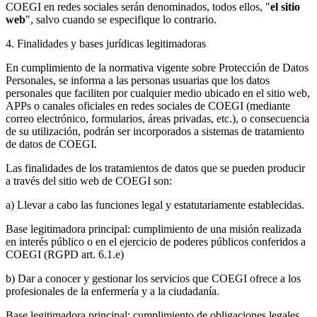
COEGI en redes sociales serán denominados, todos ellos, "
el sitio
web
", salvo cuando se especifique lo contrario.
4. Finalidades y bases jurídicas legitimadoras
En cumplimiento de la normativa vigente sobre Protección de Datos
Personales, se informa a las personas usuarias que los datos
personales que faciliten por cualquier medio ubicado en el sitio web,
APPs o canales oficiales en redes sociales de COEGI (mediante
correo electrónico, formularios, áreas privadas, etc.), o consecuencia
de su utilización, podrán ser incorporados a sistemas de tratamiento
de datos de COEGI.
Las finalidades de los tratamientos de datos que se pueden producir
a través del sitio web de COEGI son:
a) Llevar a cabo las funciones legal y estatutariamente establecidas.
Base legitimadora principal: cumplimiento de una misión realizada
en interés público o en el ejercicio de poderes públicos conferidos a
COEGI (RGPD art. 6.1.e)
b) Dar a conocer y gestionar los servicios que COEGI ofrece a los
profesionales de la enfermería y a la ciudadanía.
Base legitimadora principal: cumplimiento de obligaciones legales