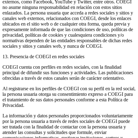
externos, como Facebook, YouTube y Twitter, entre otros. COEGI
no asume ninguna responsabilidad en relación con estos sitios
enlazados. La persona usuaria que acceda a redes sociales y sitios y
canales web externos, relacionados con COEGI, desde los enlaces
ubicados en el sitio web o de cualquier otra forma, queda previa y
expresamente informada de que las condiciones de uso, políticas de
privacidad, políticas de cookies y cualesquiera condiciones y/o
normativas dependen de las entidades responsables de dichas redes
sociales y sitios y canales web, y nunca de COEGI.
13. Presencia de COEGI en redes sociales
COEGI cuenta con perfiles en redes sociales, con la finalidad
principal de difundir sus funciones y actividades. Las publicaciones
ofrecidas a través de estos canales serán de carácter orientativo.
Al registrarse en los perfiles de COEGI con su perfil en la red social,
la persona usuaria otorga su consentimiento expreso a COEGI para
el tratamiento de sus datos personales conforme a esta Política de
Privacidad.
La información y datos personales proporcionados voluntariamente
por la persona usuaria a través de redes sociales de COEGI puede
ser tratada con la finalidad de contactar con la persona usuaria y
atender las consultas y solicitudes que formule, enviar
comunicaciones informativas, gestionar invitaciones, sorteos y