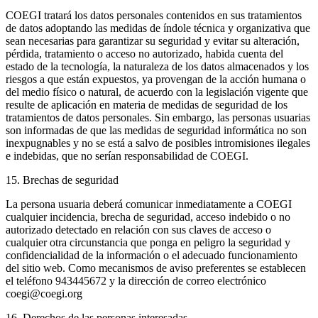
COEGI tratará los datos personales contenidos en sus tratamientos
de datos adoptando las medidas de índole técnica y organizativa que
sean necesarias para garantizar su seguridad y evitar su alteración,
pérdida, tratamiento o acceso no autorizado, habida cuenta del
estado de la tecnología, la naturaleza de los datos almacenados y los
riesgos a que están expuestos, ya provengan de la acción humana o
del medio físico o natural, de acuerdo con la legislación vigente que
resulte de aplicación en materia de medidas de seguridad de los
tratamientos de datos personales. Sin embargo, las personas usuarias
son informadas de que las medidas de seguridad informática no son
inexpugnables y no se está a salvo de posibles intromisiones ilegales
e indebidas, que no serían responsabilidad de COEGI.
15. Brechas de seguridad
La persona usuaria deberá comunicar inmediatamente a COEGI
cualquier incidencia, brecha de seguridad, acceso indebido o no
autorizado detectado en relación con sus claves de acceso o
cualquier otra circunstancia que ponga en peligro la seguridad y
confidencialidad de la información o el adecuado funcionamiento
del sitio web. Como mecanismos de aviso preferentes se establecen
el teléfono 943445672 y la dirección de correo electrónico
coegi@coegi.org
16. Derechos de las personas interesadas