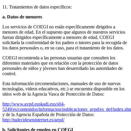
11. Tratamientos de datos específicos:
a. Datos de menores
Los servicios de COEGI no están específicamente dirigidos a
menores de edad. En el supuesto que algunos de nuestros servicios
fueran dirigidos específicamente a menores de edad, COEGI
solicitaría la conformidad de los padres o tutores para la recogida de
los datos personales o, en su caso, para el tratamiento de los datos.
COEGI recomienda a las personas usuarias que consulten los
diferentes materiales que en relación con la protección de datos
personales de niños y jóvenes han desarrollado las autoridades de
control.
Esta información (recomendaciones, manuales de uso de nuevas
tecnologías, videos educativos, etc.) se encuentra disponible en los
sitios web de la Agencia Vasca de Protección de Datos:
http://www.avpd.euskadi.eus/s04-
5249/es/contenidos/informacion/publicaciones_avpd/es_def/index.sh
y de la Agencia Española de Protección de Datos:
http://tudecideseninternet.es/aepd/
b. Solicitantes de empleo en COEGI