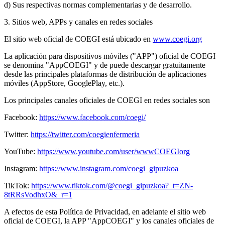
d) Sus respectivas normas complementarias y de desarrollo.
3. Sitios web, APPs y canales en redes sociales
El sitio web oficial de COEGI está ubicado en
www.coegi.org
La aplicación para dispositivos móviles ("APP") oficial de COEGI
se denomina "AppCOEGI" y de puede descargar gratuitamente
desde las principales plataformas de distribución de aplicaciones
móviles (AppStore, GooglePlay, etc.).
Los principales canales oficiales de COEGI en redes sociales son
Facebook:
https://www.facebook.com/coegi/
Twitter:
https://twitter.com/coegienfermeria
YouTube:
https://www.youtube.com/user/wwwCOEGIorg
Instagram:
https://www.instagram.com/coegi_gipuzkoa
TikTok:
https://www.tiktok.com/@coegi_gipuzkoa?_t=ZN-
8tRRsVodhxO&_r=1
A efectos de esta Política de Privacidad, en adelante el sitio web
oficial de COEGI, la APP "AppCOEGI" y los canales oficiales de