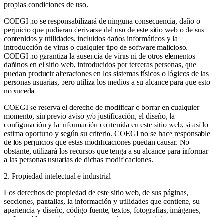
propias condiciones de uso.
COEGI no se responsabilizará de ninguna consecuencia, daño o
perjuicio que pudieran derivarse del uso de este sitio web o de sus
contenidos y utilidades, incluidos daños informáticos y la
introducción de virus o cualquier tipo de software malicioso.
COEGI no garantiza la ausencia de virus ni de otros elementos
dañinos en el sitio web, introducidos por terceras personas, que
puedan producir alteraciones en los sistemas físicos o lógicos de las
personas usuarias, pero utiliza los medios a su alcance para que esto
no suceda.
COEGI se reserva el derecho de modificar o borrar en cualquier
momento, sin previo aviso y/o justificación, el diseño, la
configuración y la información contenida en este sitio web, si así lo
estima oportuno y según su criterio. COEGI no se hace responsable
de los perjuicios que estas modificaciones puedan causar. No
obstante, utilizará los recursos que tenga a su alcance para informar
a las personas usuarias de dichas modificaciones.
2. Propiedad intelectual e industrial
Los derechos de propiedad de este sitio web, de sus páginas,
secciones, pantallas, la información y utilidades que contiene, su
apariencia y diseño, código fuente, textos, fotografías, imágenes,