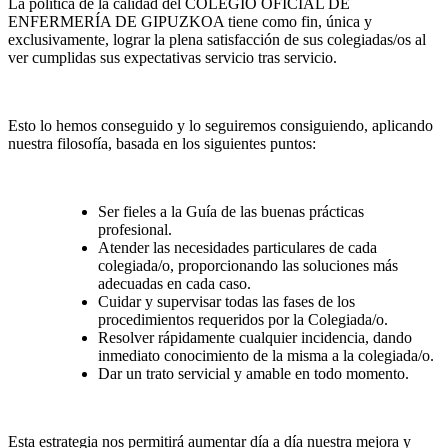
La política de la calidad del COLEGIO OFICIAL DE
ENFERMERÍA DE GIPUZKOA tiene como fin, única y
exclusivamente, lograr la plena satisfacción de sus colegiadas/os al
ver cumplidas sus expectativas servicio tras servicio.
Esto lo hemos conseguido y lo seguiremos consiguiendo, aplicando
nuestra filosofía, basada en los siguientes puntos:
Ser fieles a la Guía de las buenas prácticas
profesional.
Atender las necesidades particulares de cada
colegiada/o, proporcionando las soluciones más
adecuadas en cada caso.
Cuidar y supervisar todas las fases de los
procedimientos requeridos por la Colegiada/o.
Resolver rápidamente cualquier incidencia, dando
inmediato conocimiento de la misma a la colegiada/o.
Dar un trato servicial y amable en todo momento.
Esta estrategia nos permitirá aumentar día a día nuestra mejora y