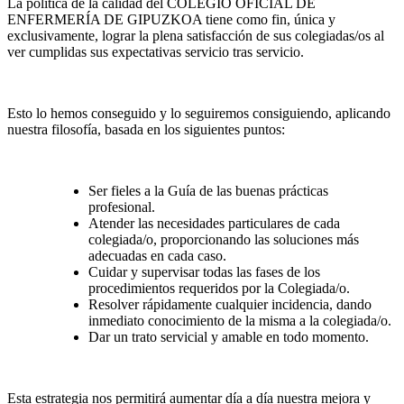
La política de la calidad del COLEGIO OFICIAL DE
ENFERMERÍA DE GIPUZKOA tiene como fin, única y
exclusivamente, lograr la plena satisfacción de sus colegiadas/os al
ver cumplidas sus expectativas servicio tras servicio.
Esto lo hemos conseguido y lo seguiremos consiguiendo, aplicando
nuestra filosofía, basada en los siguientes puntos:
Ser fieles a la Guía de las buenas prácticas
profesional.
Atender las necesidades particulares de cada
colegiada/o, proporcionando las soluciones más
adecuadas en cada caso.
Cuidar y supervisar todas las fases de los
procedimientos requeridos por la Colegiada/o.
Resolver rápidamente cualquier incidencia, dando
inmediato conocimiento de la misma a la colegiada/o.
Dar un trato servicial y amable en todo momento.
Esta estrategia nos permitirá aumentar día a día nuestra mejora y