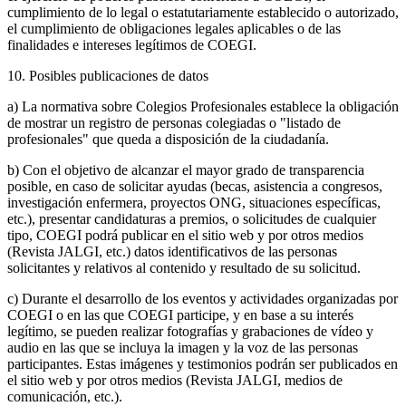
cumplimiento de lo legal o estatutariamente establecido o autorizado,
el cumplimiento de obligaciones legales aplicables o de las
finalidades e intereses legítimos de COEGI.
10. Posibles publicaciones de datos
a) La normativa sobre Colegios Profesionales establece la obligación
de mostrar un registro de personas colegiadas o "listado de
profesionales" que queda a disposición de la ciudadanía.
b) Con el objetivo de alcanzar el mayor grado de transparencia
posible, en caso de solicitar ayudas (becas, asistencia a congresos,
investigación enfermera, proyectos ONG, situaciones específicas,
etc.), presentar candidaturas a premios, o solicitudes de cualquier
tipo, COEGI podrá publicar en el sitio web y por otros medios
(Revista JALGI, etc.) datos identificativos de las personas
solicitantes y relativos al contenido y resultado de su solicitud.
c) Durante el desarrollo de los eventos y actividades organizadas por
COEGI o en las que COEGI participe, y en base a su interés
legítimo, se pueden realizar fotografías y grabaciones de vídeo y
audio en las que se incluya la imagen y la voz de las personas
participantes. Estas imágenes y testimonios podrán ser publicados en
el sitio web y por otros medios (Revista JALGI, medios de
comunicación, etc.).