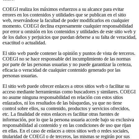
COEGI realiza los máximos esfuerzos a su alcance para evitar
errores en los contenidos y utilidades que se publican en el sitio
web, reservándose la facultad de poder modificarlos en cualquier
momento. COEGI declina expresamente cualquier responsabilidad
por error u omisión en los contenidos y utilidades de este sitio web y
de los daños y perjuicios que puedan deberse a su falta de veracidad,
exactitud o actualidad.
El sitio web puede contener la opinión y puntos de vista de terceros.
COEGI no se hace responsable del incumplimiento de las normas
por parte de las personas usuarias y no puede garantizar la certeza,
eficacia o veracidad de cualquier contenido generado por las
personas usuarias.
El sitio web puede ofrecer enlaces a otros sitios web o facilitar su
acceso mediante herramientas como buscadores y similares. COEGI
no asume ninguna responsabilidad en relación con estos sitios
enlazados, ni los resultados de las búsquedas, ya que no tiene
control sobre ellos, su contenido, productos y servicios ofrecidos,
etc. La finalidad de estos enlaces es facilitar otras fuentes de
información, por lo que la persona usuaria accede bajo su exclusiva
responsabilidad al contenido y en las condiciones de uso que rijan
en ellas. En el caso de enlaces a otros sitios web o redes sociales,
titularidad de COEGI o de terceros, las mismas se regirán por sus