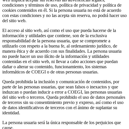
condiciones y términos de uso, política de privacidad y política de
cookies contenidos en él. Si la persona usuaria no está de acuerdo
con estas condiciones y no las acepta sin reserva, no podrá hacer uso
del sitio web.
El acceso al sitio web, así como el uso que pueda hacerse de la
información y utilidades que contiene, son de la exclusiva
responsabilidad de la persona usuaria, que se compromete a
utilizarlo con respeto a la buena fe, al ordenamiento jurídico, de
manera ética y de acuerdo con sus finalidades. La persona usuaria
no puede hacer un uso ilícito de la información y utilidades
contenidas en el sitio web, ni llevar a cabo acciones que puedan
dañar o alterar su contenido, funcionamiento, los sistemas
informáticos de COEGI o de otras personas usuarias.
Queda prohibida la inclusión y comunicación de contenidos, por
parte de las personas usuarias, que sean falsos o inexactos y que
induzcan o puedan inducir a error a COEGI, las personas usuarias
del sitio web o terceros. Queda prohibido el uso de datos personales
de terceros sin su consentimiento previo y expreso, así como el uso
de datos identificativos de terceros con el ánimo de suplantar su
identidad.
La persona usuaria será la única responsable de los perjuicios que
cause.