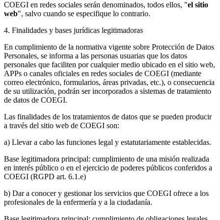
COEGI en redes sociales serán denominados, todos ellos, "
el sitio
web
", salvo cuando se especifique lo contrario.
4. Finalidades y bases jurídicas legitimadoras
En cumplimiento de la normativa vigente sobre Protección de Datos
Personales, se informa a las personas usuarias que los datos
personales que faciliten por cualquier medio ubicado en el sitio web,
APPs o canales oficiales en redes sociales de COEGI (mediante
correo electrónico, formularios, áreas privadas, etc.), o consecuencia
de su utilización, podrán ser incorporados a sistemas de tratamiento
de datos de COEGI.
Las finalidades de los tratamientos de datos que se pueden producir
a través del sitio web de COEGI son:
a) Llevar a cabo las funciones legal y estatutariamente establecidas.
Base legitimadora principal: cumplimiento de una misión realizada
en interés público o en el ejercicio de poderes públicos conferidos a
COEGI (RGPD art. 6.1.e)
b) Dar a conocer y gestionar los servicios que COEGI ofrece a los
profesionales de la enfermería y a la ciudadanía.
Base legitimadora principal: cumplimiento de obligaciones legales