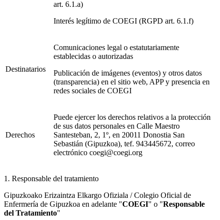
art. 6.1.a)
Interés legítimo de COEGI (RGPD art. 6.1.f)
Comunicaciones legal o estatutariamente
establecidas o autorizadas
Destinatarios
Publicación de imágenes (eventos) y otros datos
(transparencia) en el sitio web, APP y presencia en
redes sociales de COEGI
Puede ejercer los derechos relativos a la protección
de sus datos personales en Calle Maestro
Derechos
Santesteban, 2, 1º, en 20011 Donostia San
Sebastián (Gipuzkoa), tef. 943445672, correo
electrónico coegi@coegi.org
1. Responsable del tratamiento
Gipuzkoako Erizaintza Elkargo Ofiziala / Colegio Oficial de
Enfermería de Gipuzkoa en adelante "
COEGI
" o "
Responsable
del Tratamiento
"