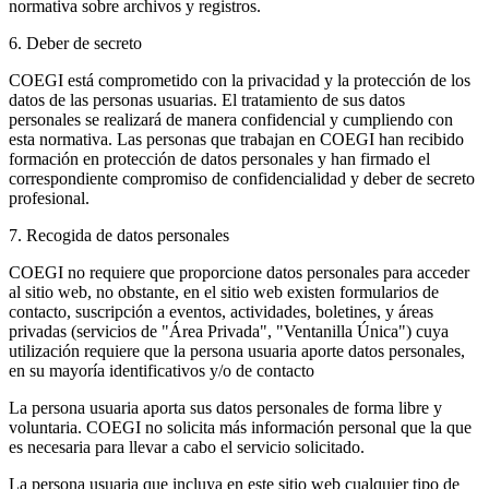
normativa sobre archivos y registros.
6. Deber de secreto
COEGI está comprometido con la privacidad y la protección de los
datos de las personas usuarias. El tratamiento de sus datos
personales se realizará de manera confidencial y cumpliendo con
esta normativa. Las personas que trabajan en COEGI han recibido
formación en protección de datos personales y han firmado el
correspondiente compromiso de confidencialidad y deber de secreto
profesional.
7. Recogida de datos personales
COEGI no requiere que proporcione datos personales para acceder
al sitio web, no obstante, en el sitio web existen formularios de
contacto, suscripción a eventos, actividades, boletines, y áreas
privadas (servicios de "Área Privada", "Ventanilla Única") cuya
utilización requiere que la persona usuaria aporte datos personales,
en su mayoría identificativos y/o de contacto
La persona usuaria aporta sus datos personales de forma libre y
voluntaria. COEGI no solicita más información personal que la que
es necesaria para llevar a cabo el servicio solicitado.
La persona usuaria que incluya en este sitio web cualquier tipo de