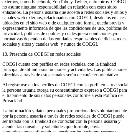
externos, como Facebook, YouTube y Twitter, entre otros. COEGI
no asume ninguna responsabilidad en relación con estos sitios
enlazados. La persona usuaria que acceda a redes sociales y sitios y
canales web externos, relacionados con COEGI, desde los enlaces
ubicados en el sitio web o de cualquier otra forma, queda previa y
expresamente informada de que las condiciones de uso, políticas de
privacidad, políticas de cookies y cualesquiera condiciones y/o
normativas dependen de las entidades responsables de dichas redes
sociales y sitios y canales web, y nunca de COEGI.
13. Presencia de COEGI en redes sociales
COEGI cuenta con perfiles en redes sociales, con la finalidad
principal de difundir sus funciones y actividades. Las publicaciones
ofrecidas a través de estos canales serán de carácter orientativo.
Al registrarse en los perfiles de COEGI con su perfil en la red social,
la persona usuaria otorga su consentimiento expreso a COEGI para
el tratamiento de sus datos personales conforme a esta Política de
Privacidad.
La información y datos personales proporcionados voluntariamente
por la persona usuaria a través de redes sociales de COEGI puede
ser tratada con la finalidad de contactar con la persona usuaria y
atender las consultas y solicitudes que formule, enviar
comunicaciones informativas, gestionar invitaciones, sorteos y