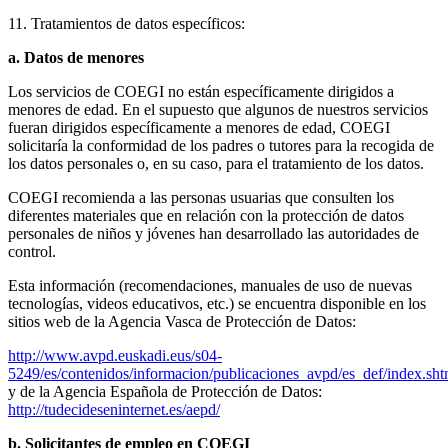
11. Tratamientos de datos específicos:
a. Datos de menores
Los servicios de COEGI no están específicamente dirigidos a
menores de edad. En el supuesto que algunos de nuestros servicios
fueran dirigidos específicamente a menores de edad, COEGI
solicitaría la conformidad de los padres o tutores para la recogida de
los datos personales o, en su caso, para el tratamiento de los datos.
COEGI recomienda a las personas usuarias que consulten los
diferentes materiales que en relación con la protección de datos
personales de niños y jóvenes han desarrollado las autoridades de
control.
Esta información (recomendaciones, manuales de uso de nuevas
tecnologías, videos educativos, etc.) se encuentra disponible en los
sitios web de la Agencia Vasca de Protección de Datos:
http://www.avpd.euskadi.eus/s04-
5249/es/contenidos/informacion/publicaciones_avpd/es_def/index.sh
y de la Agencia Española de Protección de Datos:
http://tudecideseninternet.es/aepd/
b. Solicitantes de empleo en COEGI