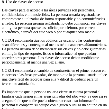
8. Uso de claves de acceso
Las claves para el acceso a las áreas privadas son personales,
confidenciales e intransferibles. La persona usuaria registrada se
compromete a utilizarlas de forma responsable y no comunicárselas
a nadie. La persona usuaria registrada no debe comunicar sus claves
a ninguna persona que se las solicite por teléfono, por correo
electrónico, a través del sitio web o por cualquier otro medio.
COEGI recomienda que los códigos de usuario y las contraseñas
sean diferentes y contengan al menos ocho caracteres alfanuméricos.
La persona usuaria debe memorizar sus claves y no debe guardarlas
en ningún tipo de soporte, físico o informático, al que puedan
acceder otras personas. Las claves de acceso deben modificarse
periódicamente, al menos una vez al año.
COEGI recomienda el cambio de contraseña en el primer acceso en
el acceso a las áreas privadas, de modo que la persona usuaria utilice
una clave fácil de recordar para ella y difícil de deducir para un
tercero no autorizado.
Es importante que la persona usuaria cierre su cuenta personal al
finalizar cada sesión en las áreas privadas del sitio web, ya que así se
asegurará de que nadie pueda obtener acceso a su información
personal si comparte su equipo con alguien o utiliza un equipo en un