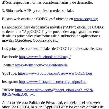
d) Sus respectivas normas complementarias y de desarrollo.
3. Sitios web, APPs y canales en redes sociales
El sitio web oficial de COEGI está ubicado en
www.coegi.org
La aplicación para dispositivos móviles ("APP") oficial de COEGI
se denomina "AppCOEGI" y de puede descargar gratuitamente
desde las principales plataformas de distribución de aplicaciones
móviles (AppStore, GooglePlay, etc.).
Los principales canales oficiales de COEGI en redes sociales son
Facebook:
https://www.facebook.com/coegi/
Twitter:
https://twitter.com/coegienfermeria
YouTube:
https://www.youtube.com/user/wwwCOEGIorg
Instagram:
https://www.instagram.com/coegi_gipuzkoa
TikTok:
https://www.tiktok.com/@coegi_gipuzkoa?_t=ZN-
8tRRsVodhxO&_r=1
A efectos de esta Política de Privacidad, en adelante el sitio web
oficial de COEGI, la APP "AppCOEGI" y los canales oficiales de