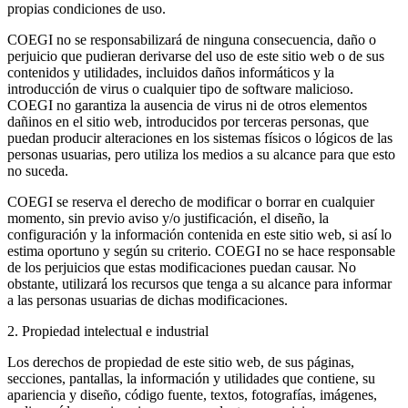
propias condiciones de uso.
COEGI no se responsabilizará de ninguna consecuencia, daño o
perjuicio que pudieran derivarse del uso de este sitio web o de sus
contenidos y utilidades, incluidos daños informáticos y la
introducción de virus o cualquier tipo de software malicioso.
COEGI no garantiza la ausencia de virus ni de otros elementos
dañinos en el sitio web, introducidos por terceras personas, que
puedan producir alteraciones en los sistemas físicos o lógicos de las
personas usuarias, pero utiliza los medios a su alcance para que esto
no suceda.
COEGI se reserva el derecho de modificar o borrar en cualquier
momento, sin previo aviso y/o justificación, el diseño, la
configuración y la información contenida en este sitio web, si así lo
estima oportuno y según su criterio. COEGI no se hace responsable
de los perjuicios que estas modificaciones puedan causar. No
obstante, utilizará los recursos que tenga a su alcance para informar
a las personas usuarias de dichas modificaciones.
2. Propiedad intelectual e industrial
Los derechos de propiedad de este sitio web, de sus páginas,
secciones, pantallas, la información y utilidades que contiene, su
apariencia y diseño, código fuente, textos, fotografías, imágenes,