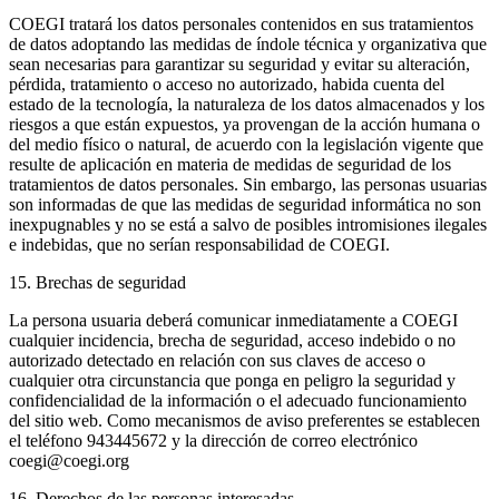
COEGI tratará los datos personales contenidos en sus tratamientos
de datos adoptando las medidas de índole técnica y organizativa que
sean necesarias para garantizar su seguridad y evitar su alteración,
pérdida, tratamiento o acceso no autorizado, habida cuenta del
estado de la tecnología, la naturaleza de los datos almacenados y los
riesgos a que están expuestos, ya provengan de la acción humana o
del medio físico o natural, de acuerdo con la legislación vigente que
resulte de aplicación en materia de medidas de seguridad de los
tratamientos de datos personales. Sin embargo, las personas usuarias
son informadas de que las medidas de seguridad informática no son
inexpugnables y no se está a salvo de posibles intromisiones ilegales
e indebidas, que no serían responsabilidad de COEGI.
15. Brechas de seguridad
La persona usuaria deberá comunicar inmediatamente a COEGI
cualquier incidencia, brecha de seguridad, acceso indebido o no
autorizado detectado en relación con sus claves de acceso o
cualquier otra circunstancia que ponga en peligro la seguridad y
confidencialidad de la información o el adecuado funcionamiento
del sitio web. Como mecanismos de aviso preferentes se establecen
el teléfono 943445672 y la dirección de correo electrónico
coegi@coegi.org
16. Derechos de las personas interesadas