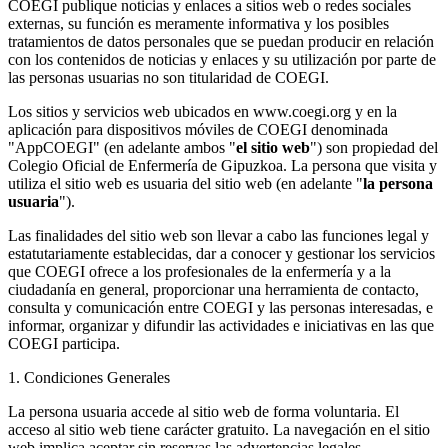
COEGI publique noticias y enlaces a sitios web o redes sociales
externas, su función es meramente informativa y los posibles
tratamientos de datos personales que se puedan producir en relación
con los contenidos de noticias y enlaces y su utilización por parte de
las personas usuarias no son titularidad de COEGI.
Los sitios y servicios web ubicados en www.coegi.org y en la
aplicación para dispositivos móviles de COEGI denominada
"AppCOEGI" (en adelante ambos "
el sitio web
") son propiedad del
Colegio Oficial de Enfermería de Gipuzkoa. La persona que visita y
utiliza el sitio web es usuaria del sitio web (en adelante "
la persona
usuaria
").
Las finalidades del sitio web son llevar a cabo las funciones legal y
estatutariamente establecidas, dar a conocer y gestionar los servicios
que COEGI ofrece a los profesionales de la enfermería y a la
ciudadanía en general, proporcionar una herramienta de contacto,
consulta y comunicación entre COEGI y las personas interesadas, e
informar, organizar y difundir las actividades e iniciativas en las que
COEGI participa.
1. Condiciones Generales
La persona usuaria accede al sitio web de forma voluntaria. El
acceso al sitio web tiene carácter gratuito. La navegación en el sitio
web implica aceptar sin reservas las advertencias legales,