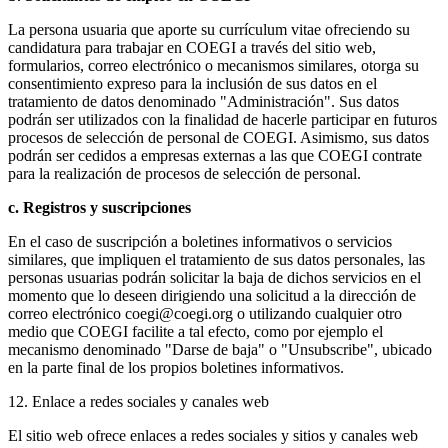
La persona usuaria que aporte su currículum vitae ofreciendo su
candidatura para trabajar en COEGI a través del sitio web,
formularios, correo electrónico o mecanismos similares, otorga su
consentimiento expreso para la inclusión de sus datos en el
tratamiento de datos denominado "Administración". Sus datos
podrán ser utilizados con la finalidad de hacerle participar en futuros
procesos de selección de personal de COEGI. Asimismo, sus datos
podrán ser cedidos a empresas externas a las que COEGI contrate
para la realización de procesos de selección de personal.
c. Registros y suscripciones
En el caso de suscripción a boletines informativos o servicios
similares, que impliquen el tratamiento de sus datos personales, las
personas usuarias podrán solicitar la baja de dichos servicios en el
momento que lo deseen dirigiendo una solicitud a la dirección de
correo electrónico coegi@coegi.org o utilizando cualquier otro
medio que COEGI facilite a tal efecto, como por ejemplo el
mecanismo denominado "Darse de baja" o "Unsubscribe", ubicado
en la parte final de los propios boletines informativos.
12. Enlace a redes sociales y canales web
El sitio web ofrece enlaces a redes sociales y sitios y canales web