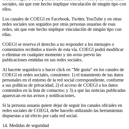
sociales, sin que este hecho implique vinculación de ningún tipo con
ellos.
Los canales de COEGI en Facebook, Twitter, YouTube y en otras
redes sociales son seguidos por otras personas usuarias de esas
redes, sin que este hecho implique vinculación de ningún tipo con
ellas.
COEGI se reserva el derecho a no responder a los mensajes o
comentarios recibidos a través de esta vía. COEGI podrá modificar
o eliminar en cualquier momento y sin aviso previo las
publicaciones emitidas en sus redes sociales.
Al hacerte seguidor/a o hacer click en "Me gusta" en los canales de
COEGI en redes sociales, consientes: 1) el tratamiento de tus datos
personales en el entorno de la red social correspondiente, conforme
a sus políticas de privacidad; 2) el acceso de COEGI a los datos
contenidos en la lista de contactos; y 3) a que las noticias publicadas
aparezcan en tus avisos y notificaciones.
Si la persona usuaria quiere dejar de seguir los canales oficiales en
redes sociales de COEGI, debe hacerlo utilizando las herramientas
dispuestas a tal efecto por cada red social.
14. Medidas de seguridad