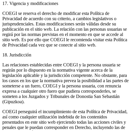
17. Vigencia y modificaciones
COEGI se reserva el derecho de modificar esta Política de
Privacidad de acuerdo con su criterio, a cambios legislativos o
jurisprudenciales. Estas modificaciones serán válidas desde su
publicación en el sitio web. La relación con las personas usuarias se
regirá por las normas previstas en el momento en que se accede al
sitio web. Es por ello que COEGI le recomienda visitar esta Política
de Privacidad cada vez que se conecte al sitio web.
18. Jurisdicción
Las relaciones establecidas entre COEGI y la persona usuaria se
regirán por lo dispuesto en la normativa vigente acerca de la
legislación aplicable y la jurisdicción competente. No obstante, para
los casos en los que la normativa prevea la posibilidad a las partes de
someterse a un fuero, COEGI y la persona usuaria, con renuncia
expresa a cualquier otro fuero que pudiera corresponderles, se
someten a los Juzgados y Tribunales de Donostia San Sebastián
(Gipuzkoa).
COEGI perseguirá el incumplimiento de esta Política de Privacidad,
así como cualquier utilización indebida de los contenidos
presentados en este sitio web ejerciendo todas las acciones civiles y
penales que le puedan corresponder en Derecho, incluyendo las de