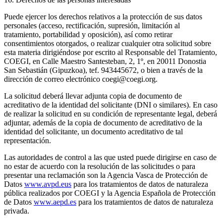
Puede ejercer los derechos relativos a la protección de sus datos
personales (acceso, rectificación, supresión, limitación al
tratamiento, portabilidad y oposición), así como retirar
consentimientos otorgados, o realizar cualquier otra solicitud sobre
esta materia dirigiéndose por escrito al Responsable del Tratamiento,
COEGI, en Calle Maestro Santesteban, 2, 1º, en 20011 Donostia
San Sebastián (Gipuzkoa), tef. 943445672, o bien a través de la
dirección de correo electrónico coegi@coegi.org.
La solicitud deberá llevar adjunta copia de documento de
acreditativo de la identidad del solicitante (DNI o similares). En caso
de realizar la solicitud en su condición de representante legal, deberá
adjuntar, además de la copia de documento de acreditativo de la
identidad del solicitante, un documento acreditativo de tal
representación.
Las autoridades de control a las que usted puede dirigirse en caso de
no estar de acuerdo con la resolución de las solicitudes o para
presentar una reclamación son la Agencia Vasca de Protección de
Datos
www.avpd.eus
para los tratamientos de datos de naturaleza
pública realizados por COEGI y la Agencia Española de Protección
de Datos
www.aepd.es
para los tratamientos de datos de naturaleza
privada.