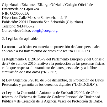
Gipuzkoako Erizaintza Elkargo Ofiziala / Colegio Oficial de
Enfermería de Gipuzkoa
NIF: Q2066003A
Dirección: Calle Maestro Santesteban, 2, 1º
Población: 20011 Donostia San Sebastián (Gipuzkoa)
Teléfono: 943445672
Correo electrónico:
coegi@coegi.org
2. Legislación aplicable
La normativa básica en materia de protección de datos personales
aplicable a los tratamientos de datos que realiza COEGI es
a) Reglamento UE 2016/679 del Parlamento Europeo y del Consejo
de 27 de abril de 2016 relativo a la protección de las personas físicas
en lo que respecta al tratamiento de datos personales y a la libre
circulación de estos datos ("RGPD").
b) Ley Orgánica 3/2018, de 5 de diciembre, de Protección de Datos
Personales y garantía de los derechos digitales ("LOPDGDD").
c) Ley de la Comunidad Autónoma de Euskadi 2/2004, de 25 de
febrero, de Ficheros de Datos de Carácter Personal de Titularidad
Pública y de Creación de la Agencia Vasca de Protección de Datos.