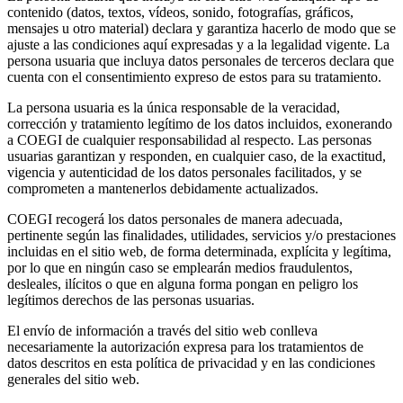
contenido (datos, textos, vídeos, sonido, fotografías, gráficos,
mensajes u otro material) declara y garantiza hacerlo de modo que se
ajuste a las condiciones aquí expresadas y a la legalidad vigente. La
persona usuaria que incluya datos personales de terceros declara que
cuenta con el consentimiento expreso de estos para su tratamiento.
La persona usuaria es la única responsable de la veracidad,
corrección y tratamiento legítimo de los datos incluidos, exonerando
a COEGI de cualquier responsabilidad al respecto. Las personas
usuarias garantizan y responden, en cualquier caso, de la exactitud,
vigencia y autenticidad de los datos personales facilitados, y se
comprometen a mantenerlos debidamente actualizados.
COEGI recogerá los datos personales de manera adecuada,
pertinente según las finalidades, utilidades, servicios y/o prestaciones
incluidas en el sitio web, de forma determinada, explícita y legítima,
por lo que en ningún caso se emplearán medios fraudulentos,
desleales, ilícitos o que en alguna forma pongan en peligro los
legítimos derechos de las personas usuarias.
El envío de información a través del sitio web conlleva
necesariamente la autorización expresa para los tratamientos de
datos descritos en esta política de privacidad y en las condiciones
generales del sitio web.