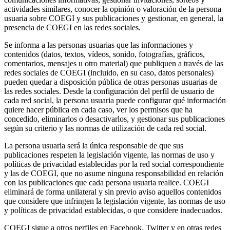
actividades similares, conocer la opinión o valoración de la persona
usuaria sobre COEGI y sus publicaciones y gestionar, en general, la
presencia de COEGI en las redes sociales.
Se informa a las personas usuarias que las informaciones y
contenidos (datos, textos, vídeos, sonido, fotografías, gráficos,
comentarios, mensajes u otro material) que publiquen a través de las
redes sociales de COEGI (incluido, en su caso, datos personales)
pueden quedar a disposición pública de otras personas usuarias de
las redes sociales. Desde la configuración del perfil de usuario de
cada red social, la persona usuaria puede configurar qué información
quiere hacer pública en cada caso, ver los permisos que ha
concedido, eliminarlos o desactivarlos, y gestionar sus publicaciones
según su criterio y las normas de utilización de cada red social.
La persona usuaria será la única responsable de que sus
publicaciones respeten la legislación vigente, las normas de uso y
políticas de privacidad establecidas por la red social correspondiente
y las de COEGI, que no asume ninguna responsabilidad en relación
con las publicaciones que cada persona usuaria realice. COEGI
eliminará de forma unilateral y sin previo aviso aquellos contenidos
que considere que infringen la legislación vigente, las normas de uso
y políticas de privacidad establecidas, o que considere inadecuados.
COEGI sigue a otros perfiles en Facebook, Twitter y en otras redes