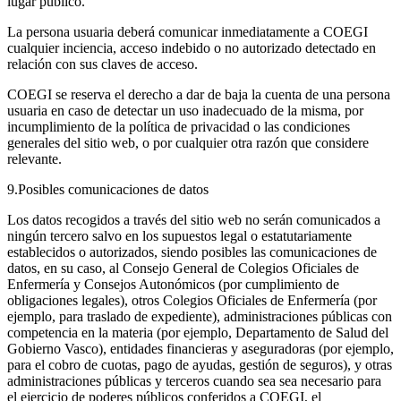
lugar público.
La persona usuaria deberá comunicar inmediatamente a COEGI
cualquier inciencia, acceso indebido o no autorizado detectado en
relación con sus claves de acceso.
COEGI se reserva el derecho a dar de baja la cuenta de una persona
usuaria en caso de detectar un uso inadecuado de la misma, por
incumplimiento de la política de privacidad o las condiciones
generales del sitio web, o por cualquier otra razón que considere
relevante.
9.Posibles comunicaciones de datos
Los datos recogidos a través del sitio web no serán comunicados a
ningún tercero salvo en los supuestos legal o estatutariamente
establecidos o autorizados, siendo posibles las comunicaciones de
datos, en su caso, al Consejo General de Colegios Oficiales de
Enfermería y Consejos Autonómicos (por cumplimiento de
obligaciones legales), otros Colegios Oficiales de Enfermería (por
ejemplo, para traslado de expediente), administraciones públicas con
competencia en la materia (por ejemplo, Departamento de Salud del
Gobierno Vasco), entidades financieras y aseguradoras (por ejemplo,
para el cobro de cuotas, pago de ayudas, gestión de seguros), y otras
administraciones públicas y terceros cuando sea sea necesario para
el ejercicio de poderes públicos conferidos a COEGI, el