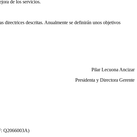
ora de los servicios.
s directrices descritas. Anualmente se definirán unos objetivos
Pilar Lecuona Ancizar
Presidenta y Directora Gerente
F: Q2066003A)