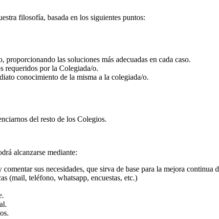
tra filosofía, basada en los siguientes puntos:
/o, proporcionando las soluciones más adecuadas en cada caso.
os requeridos por la Colegiada/o.
iato conocimiento de la misma a la colegiada/o.
enciarnos del resto de los Colegios.
odrá alcanzarse mediante:
y comentar sus necesidades, que sirva de base para la mejora continua d
cas (mail, teléfono, whatsapp, encuestas, etc.)
e.
al.
os.