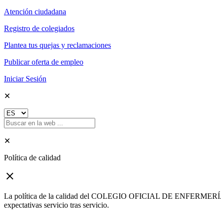
Atención ciudadana
Registro de colegiados
Plantea tus quejas y reclamaciones
Publicar oferta de empleo
Iniciar Sesión
✕
✕
Política de calidad
close
La política de la calidad del COLEGIO OFICIAL DE ENFERMERÍA DE G
expectativas servicio tras servicio.