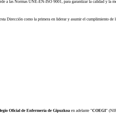
orde a las Normas UNE-EN-ISO 9001, para garantizar la calidad y la mej
sta Dirección como la primera en liderar y asumir el cumplimiento de la
legio Oficial de Enfermería de Gipuzkoa
en adelante "
COEGI
" (NI