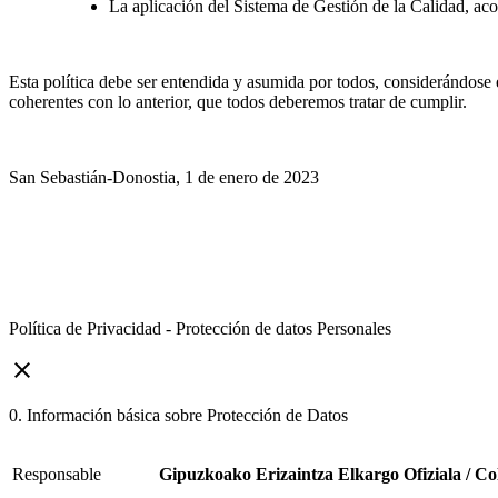
La aplicación del Sistema de Gestión de la Calidad, ac
Esta política debe ser entendida y asumida por todos, considerándose e
coherentes con lo anterior, que todos deberemos tratar de cumplir.
San Sebastián-Donostia, 1 de enero de 2023
Política de Privacidad - Protección de datos Personales
close
0. Información básica sobre Protección de Datos
Responsable
Gipuzkoako Erizaintza Elkargo Ofiziala / Co