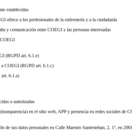
nte establecidas
I ofrece a los profesionales de la enfermería y a la ciudadanía
ulta y comunicación entre COEGI y las personas interesadas
de COEGI
GI (RGPD art. 6.1.e)
es a COEGI (RGPD art. 6.1.c)
art. 6.1.a)
cidas o autorizadas
 (transparencia) en el sitio web, APP y presencia en redes sociales de
cción de sus datos personales en Calle Maestro Santesteban, 2, 1º, en 2